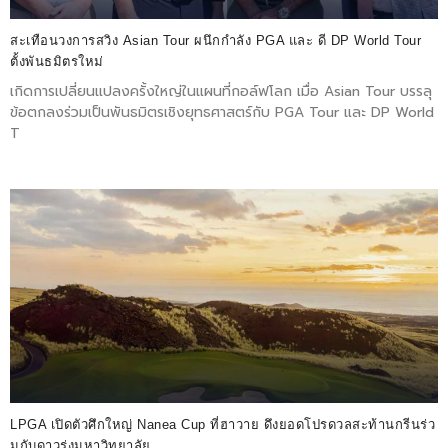
สะเทือนวงการสวิง Asian Tour ผนึกกำลัง PGA และ ดี DP World Tour
ตั้งพันธมิตรใหม่
เกิดการเปลี่ยนแปลงครั้งใหญ่ในแผนที่กอล์ฟโลก เมื่อ Asian Tour บรรลุ
ข้อตกลงร่วมเป็นพันธมิตรเชิงยุทธศาสตร์กับ PGA Tour และ DP World
T
LPGA เปิดตัวศึกใหญ่ Nanea Cup ที่ฮาวาย ดึงยอดโปรดวลสะท้านกรีนร่ว
มกับดาวรุ่งมหาวิทยาลัย