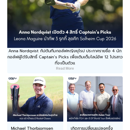
Anna Nordqvist กัปตันทีมกอล์ฟหญิงยุโรป ประกาศรายชื่อ 4 นัก
กอล์ฟผู้ได้รับสิทธิ์ Captain’s Picks เพื่อเติมเต็มไลน์อัพ 12 โปรสาว
ที่จะเป็นตัวแ
Read More
Michael Thorbjornsen
เกิดการเปลี่ยนแปลงครั้ง