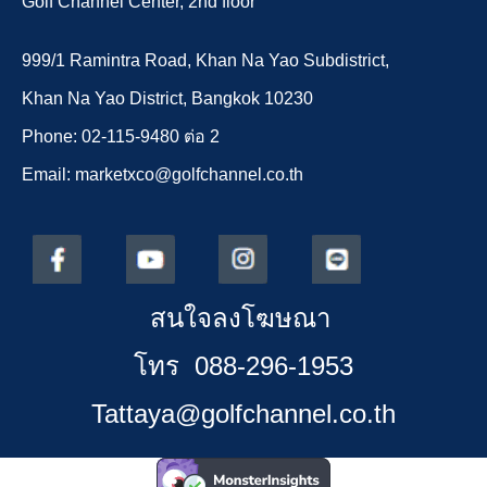
Golf Channel Center, 2nd floor
999/1 Ramintra Road, Khan Na Yao Subdistrict,
Khan Na Yao District, Bangkok 10230
Phone: 02-115-9480 ต่อ 2
Email: marketxco@golfchannel.co.th
สนใจลงโฆษณา
โทร 088-296-1953
Tattaya@golfchannel.co.th