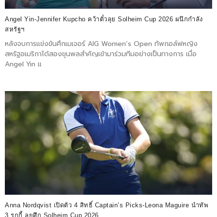
Angel Yin-Jennifer Kupcho คว้าตั๋วลุย Solheim Cup 2026 ผนึกกำลัง
สหรัฐฯ
หลังจบการแข่งขันศึกเมเจอร์ AIG Women’s Open ทัพกอล์ฟหญิง
สหรัฐอเมริกาได้สองขุนพลสำคัญเข้ามาร่วมทีมอย่างเป็นทางการ เมื่อ
Angel Yin แ
Anna Nordqvist เปิดตัว 4 สิทธิ์ Captain’s Picks-Leona Maguire นำทัพ
3 รุกกี้ ลุยศึก Solheim Cup 2026