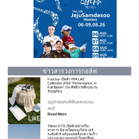
ข่าวสารวงการกอล์ฟ
FootJoy เปิดตัว PPA LikE
Collection 2026 “Performance, in
Full Bloom” ประสิทธิภาพที่เบ่งบาน
รับฤดูร้อน
ฤดูกาลแห่งสีสันและความ
สดใ
Read More
Titleist GTS เปิดตัวอย่างเป็น
ทางการ นิยามใหม่ของไดรเวอร์
ระดับทัวร์ พร้อมปลดล็อกความเร็ว
แรง และความแม่นยำในทุกช็อต