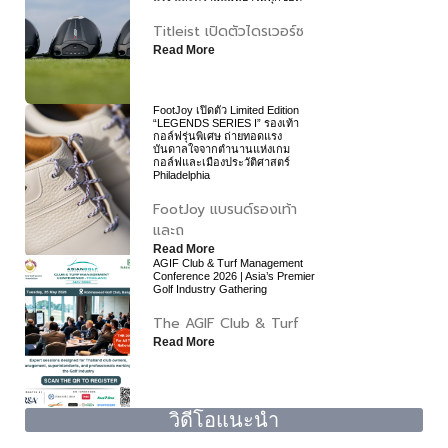
Titleist เปิดตัวไดรเวอร์ซ
Read More
FootJoy เปิดตัว Limited Edition
“LEGENDS SERIES I” รองเท้า
กอล์ฟรุ่นพิเศษ ถ่ายทอดแรง
บันดาลใจจากตำนานแห่งเกม
กอล์ฟและเมืองประวัติศาสตร์
Philadelphia
FootJoy แบรนด์รองเท้า
และถ
Read More
AGIF Club & Turf Management
Conference 2026 | Asia’s Premier
Golf Industry Gathering
The AGIF Club & Turf
Read More
วิดีโอแนะนำ