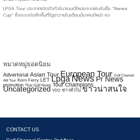
LPGA Tour ประกาศเปิดตัวทัวร์นาเมนต์ใหม่แกะกล่องในชื่อ “Nanea
Cup” ซึ่งจะระเบิดศึกขึ้นที่รัฐฮาวายในเดือนมีนาคมปีหน้า คว
หมวดหมู่ยอดนิยม
European Tour
Asian Tour
Advertorial
News
Golf Channel
Lpga
Pr News
LET
Korn Ferry
AM Tour
Tour Champions
promotion
Thai Golf News
ข่าวน่าสนใจ
Uncategorized
ข่าวทั่วไป
VDO
CONTACT US