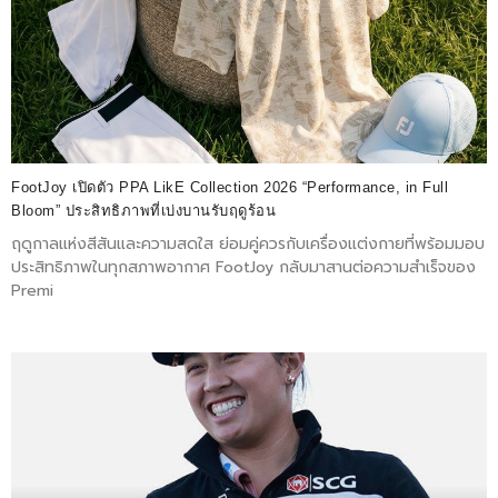
FootJoy เปิดตัว PPA LikE Collection 2026 “Performance, in Full
Bloom” ประสิทธิภาพที่เบ่งบานรับฤดูร้อน
ฤดูกาลแห่งสีสันและความสดใส ย่อมคู่ควรกับเครื่องแต่งกายที่พร้อมมอบ
ประสิทธิภาพในทุกสภาพอากาศ FootJoy กลับมาสานต่อความสำเร็จของ
Premi