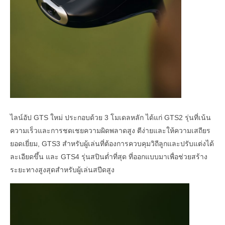
ไลน์อัป GTS ใหม่ ประกอบด้วย 3 โมเดลหลัก ได้แก่ GTS2 รุ่นที่เน้น
ความเร็วและการชดเชยความผิดพลาดสูง ตีง่ายและให้ความเสถียร
ยอดเยี่ยม, GTS3 สำหรับผู้เล่นที่ต้องการควบคุมวิถีลูกและปรับแต่งได้
ละเอียดขึ้น และ GTS4 รุ่นสปินต่ำที่สุด ที่ออกแบบมาเพื่อช่วยสร้าง
ระยะทางสูงสุดสำหรับผู้เล่นสปีดสูง