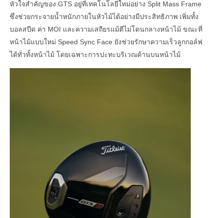
หัวใจสำคัญของ GTS อยู่ที่เทคโนโลยีใหม่อย่าง Split Mass Frame
ซึ่งช่วยกระจายน้ำหนักภายในหัวไม้ได้อย่างมีประสิทธิภาพ เพิ่มทั้ง
บอลสปีด ค่า MOI และความเสถียรแม้ตีไม่โดนกลางหน้าไม้ ขณะที่
หน้าไม้แบบใหม่ Speed Sync Face ยังช่วยรักษาความเร็วลูกกอล์ฟ
ได้ทั่วทั้งหน้าไม้ โดยเฉพาะการปะทะบริเวณด้านบนหน้าไม้