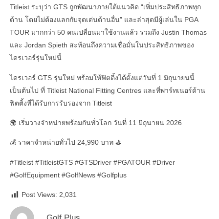
Titleist ระบุว่า GTS ถูกพัฒนาภายใต้แนวคิด “เพิ่มประสิทธิภาพทุก
ด้าน โดยไม่ต้องแลกกับจุดเด่นด้านอื่น” และล่าสุดมีผู้เล่นใน PGA
TOUR มากกว่า 50 คนเปลี่ยนมาใช้งานแล้ว รวมถึง Justin Thomas
และ Jordan Spieth สะท้อนถึงความเชื่อมั่นในประสิทธิภาพของ
ไดรเวอร์รุ่นใหม่นี้
ไดรเวอร์ GTS รุ่นใหม่ พร้อมให้ฟิตติ้งได้ตั้งแต่วันที่ 1 มิถุนายนนี้
เป็นต้นไป ที่ Titleist National Fitting Centres และที่พาร์ทเนอร์ด้าน
ฟิตติ้งที่ได้รับการรับรองจาก Titleist
🌍 เริ่มวางจำหน่ายพร้อมกันทั่วโลก วันที่ 11 มิถุนายน 2026
💰 ราคาจำหน่ายทั่วไป 24,990 บาท ⛳️
#Titleist
#TitleistGTS
#GTSDriver
#PGATOUR
#Driver
#GolfEquipment
#GolfNews
#Golfplus
Post Views:
2,031
Golf Plus