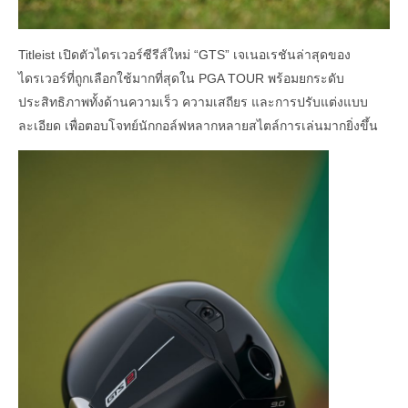
Titleist เปิดตัวไดรเวอร์ซีรีส์ใหม่ “GTS” เจเนอเรชันล่าสุดของ
ไดรเวอร์ที่ถูกเลือกใช้มากที่สุดใน PGA TOUR พร้อมยกระดับ
ประสิทธิภาพทั้งด้านความเร็ว ความเสถียร และการปรับแต่งแบบ
ละเอียด เพื่อตอบโจทย์นักกอล์ฟหลากหลายสไตล์การเล่นมากยิ่งขึ้น