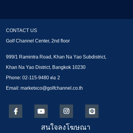
CONTACT US
Golf Channel Center, 2nd floor
999/1 Ramintra Road, Khan Na Yao Subdistrict,
Khan Na Yao District, Bangkok 10230
Phone: 02-115-9480 ต่อ 2
Email: marketxco@golfchannel.co.th
สนใจลงโฆษณา