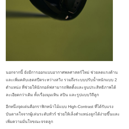
นอกจากนี้ ยังมีการออกแบบอากาศพลศาสตร์ใหม่ ช่วยลดแรงต้าน
และเพิ่มคลับเฮดสปีดระหว่างสวิง รวมถึงระบบปรับน้ำหนักแบบ 2
ตำแหน่ง ที่ช่วยให้นักกอล์ฟสามารถฟิตติ้งและจูนประสิทธิภาพได้
ละเอียดกว่าเดิม ทั้งเรื่องมุมเหิน สปิน และรูปแบบวิถีลูก
อีกหนึ่งจุดเด่นคือกราฟิกหน้าไม้แบบ High-Contrast ที่ได้รับแรง
บันดาลใจจากผู้เล่นระดับทัวร์ ช่วยให้เล็งตำแหน่งลูกได้ง่ายขึ้นและ
เพิ่มความมั่นใจขณะจรดลูก