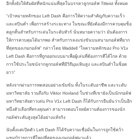
อีกทั้งยังให้สัมผัสที่หนักแน่นที่สุดในบรรดาลูกกอล์ฟ Titleist ทั้งหมด
“เป้าหมายหลักของ Left Dash คือการให้ความสำคัญกับความเร็ว
และสปินต่ำ เพื่อการสร้างระยะทาง ในขณะที่ยังต้องมีการควบคุมช็อ
ตลูกสั้นสำหรับการเล่นในระดับทัวร์ นั่นหมายความว่า มันต้องการ
ให้การควบคุมได้มากพอ สำหรับการลงแข่งขันบนสนามกอล์ฟที่ยาก
ที่สุดของเกมกอล์ฟ” กล่าวโดย Waddell “ใจความหลักของ Pro V1x
Left Dash คือการที่ถูกออกแบบมาเพื่อผู้เล่นที่ต้องการตีได้ไกล ด้วย
การใช้ประโยชน์จากลูกกอล์ฟที่มีวิถีมุมเหินสูง และสปินต่ำในช็อต
ยาว”
หลังจากผ่านการทดสอบอย่างเข้มข้น ทั้งในระดับอาชีพ และระดับ
มหาวิทยาลัย รวมถึงกับ Viktor Hovland ในช่วงที่เขายังเป็นนักกอล์ฟ
มหาวิทยาลัยดาวเด่น Pro V1x Left Dash ก็ได้รับการยืนยันว่าเป็นอีก
หนึ่งตัวเลือกที่ทรงคุณค่า สามารถตอบโจทย์ความต้องการของนัก
กอล์ฟระดับสูงสุดได้อย่างแท้จริง
นับตั้งแต่เปิดตัว Left Dash ก็ได้รับความเชื่อมั่นในการถูกใช้คว้า
แชมป์รายการที่ใหญ่ที่สุดของเกมกอล์ฟมาแล้ว