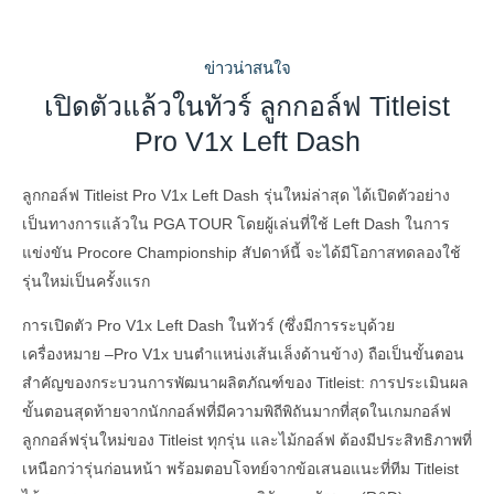
ข่าวน่าสนใจ
เปิดตัวแล้วในทัวร์ ลูกกอล์ฟ Titleist
Pro V1x Left Dash
ลูกกอล์ฟ Titleist Pro V1x Left Dash รุ่นใหม่ล่าสุด ได้เปิดตัวอย่าง
เป็นทางการแล้วใน PGA TOUR โดยผู้เล่นที่ใช้ Left Dash ในการ
แข่งขัน Procore Championship สัปดาห์นี้ จะได้มีโอกาสทดลองใช้
รุ่นใหม่เป็นครั้งแรก
การเปิดตัว Pro V1x Left Dash ในทัวร์ (ซึ่งมีการระบุด้วย
เครื่องหมาย –Pro V1x บนตำแหน่งเส้นเล็งด้านข้าง) ถือเป็นขั้นตอน
สำคัญของกระบวนการพัฒนาผลิตภัณฑ์ของ Titleist: การประเมินผล
ขั้นตอนสุดท้ายจากนักกอล์ฟที่มีความพิถีพิถันมากที่สุดในเกมกอล์ฟ
ลูกกอล์ฟรุ่นใหม่ของ Titleist ทุกรุ่น และไม้กอล์ฟ ต้องมีประสิทธิภาพที่
เหนือกว่ารุ่นก่อนหน้า พร้อมตอบโจทย์จากข้อเสนอแนะที่ทีม Titleist