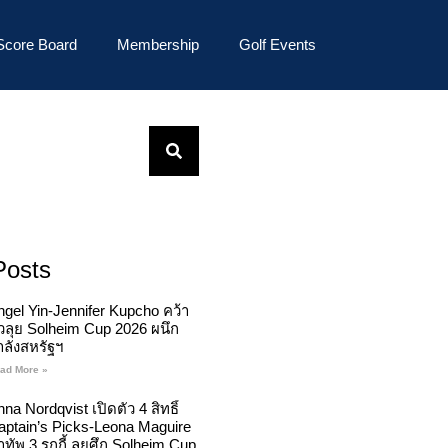
Score Board
Membership
Golf Events
Posts
ngel Yin-Jennifer Kupcho คว้า
ั๋วลุย Solheim Cup 2026 ผนึก
ำลังสหรัฐฯ
ad More »
na Nordqvist เปิดตัว 4 สิทธิ์
aptain’s Picks-Leona Maguire
ทัพ 3 รุกกี้ ลุยศึก Solheim Cup