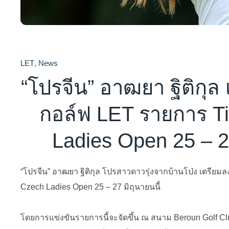
LET
,
News
“โปรจีน” อาฒยา ฐิติกุล
กอล์ฟ LET รายการ T
Ladies Open 25 – 27
“โปรจีน” อาฒยา ฐิติกุล โปรสาวดาวรุ่งจากบ้านโป่ง เตรียม
Czech Ladies Open 25 – 27 มิถุนายนนี้
โดยการแข่งขันรายการนี้จะจัดขึ้น ณ สนาม Beroun Golf Clu