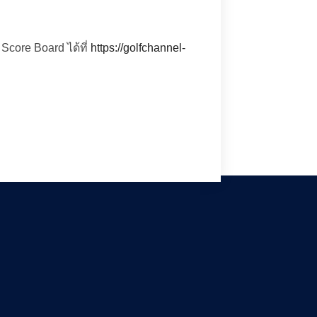
Score Board ได้ที่
https://golfchannel-