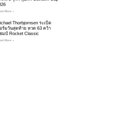
026
ad More »
ichael Thorbjornsen ระเบิด
อร์มวันสุดท้าย หวด 63 คว้า
ชมป์ Rocket Classic
ad More »