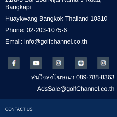
Bangkapi
Huaykwang Bangkok Thailand 10310
Phone: 02-203-1075-6
Email: info@golfchannel.co.th
สนใจลงโฆษณา 089-788-8363
AdsSale@golfChannel.co.th
CONTACT US