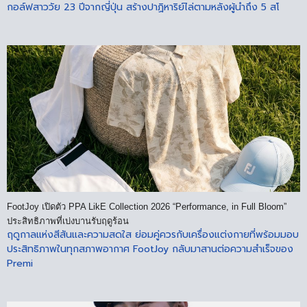
กอล์ฟสาววัย 23 ปีจากญี่ปุ่น สร้างปาฏิหาริย์ไล่ตามหลังผู้นำถึง 5 สโ
FootJoy เปิดตัว PPA LikE Collection 2026 “Performance, in Full Bloom”
ประสิทธิภาพที่เบ่งบานรับฤดูร้อน
ฤดูกาลแห่งสีสันและความสดใส ย่อมคู่ควรกับเครื่องแต่งกายที่พร้อมมอบ
ประสิทธิภาพในทุกสภาพอากาศ FootJoy กลับมาสานต่อความสำเร็จของ
Premi