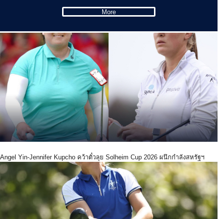
More
Angel Yin-Jennifer Kupcho คว้าตั๋วลุย Solheim Cup 2026 ผนึกกำลังสหรัฐฯ