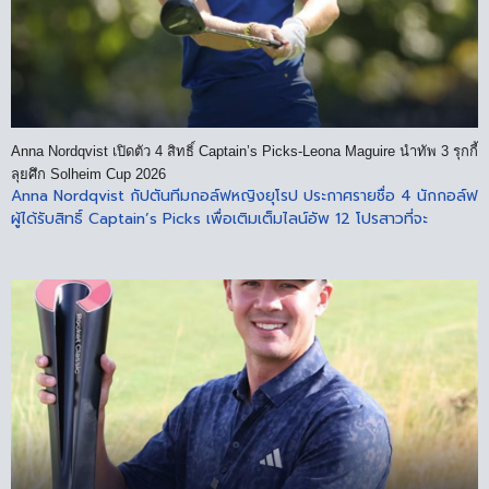
Anna Nordqvist เปิดตัว 4 สิทธิ์ Captain’s Picks-Leona Maguire นำทัพ 3 รุกกี้
ลุยศึก Solheim Cup 2026
Anna Nordqvist กัปตันทีมกอล์ฟหญิงยุโรป ประกาศรายชื่อ 4 นักกอล์ฟ
ผู้ได้รับสิทธิ์ Captain’s Picks เพื่อเติมเต็มไลน์อัพ 12 โปรสาวที่จะ