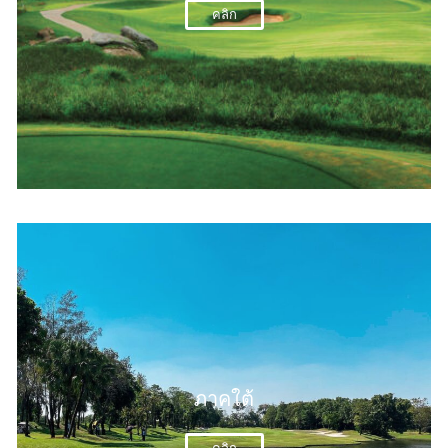
คลิก
ภาคใต้