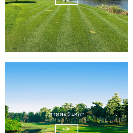
คลิก
ภาคตะวันออก
คลิก