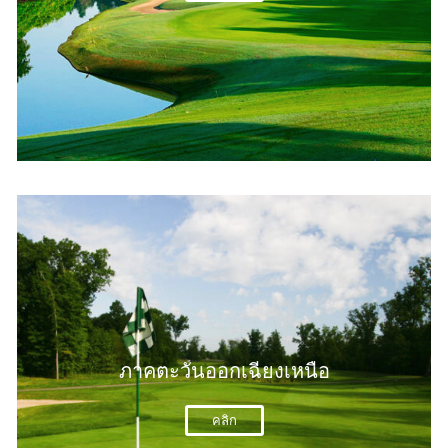
ภาคตะวันออกเฉียงเหนือ
คลิก