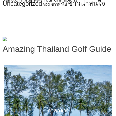
promotion
Thai Golf News
ข่าวน่าสนใจ
Uncategorized
ข่าวทั่วไป
VDO
Amazing Thailand Golf Guide
ภาคกลาง