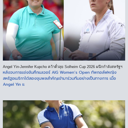
Angel Yin-Jennifer Kupcho คว้าตั๋วลุย Solheim Cup 2026 ผนึกกำลังสหรัฐฯ
หลังจบการแข่งขันศึกเมเจอร์ AIG Women’s Open ทัพกอล์ฟหญิง
สหรัฐอเมริกาได้สองขุนพลสำคัญเข้ามาร่วมทีมอย่างเป็นทางการ เมื่อ
Angel Yin แ