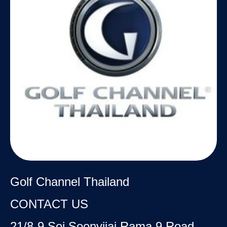
Golf Channel Thailand
CONTACT US
21/8-9 Soi Soonvijai Rama 9 Road,