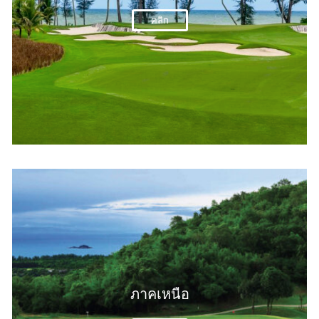
คลิก
ภาคเหนือ