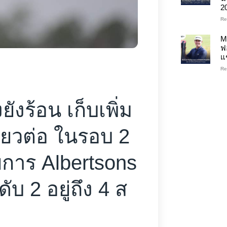
2
Re
M
ฟ
แ
Re
ยังร้อน เก็บเพิ่ม
ี่ยวต่อ ในรอบ 2
ยการ Albertsons
ับ 2 อยู่ถึง 4 ส