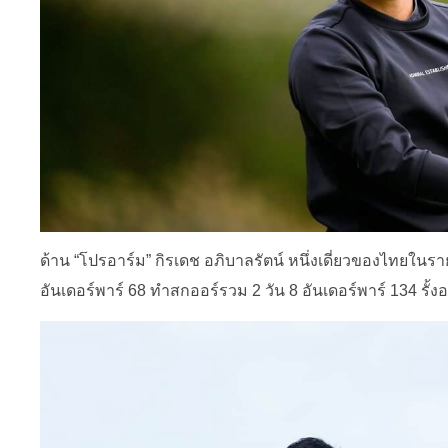
ด้าน “โปรอาร์ม” กิรเดช อภิบาลรัตน์ หนึ่งเดี่ยวของไทยในรา
อันเดอร์พาร์ 68 ทำสกออร์รวม 2 วัน 8 อันเดอร์พาร์ 134 รั้งอย