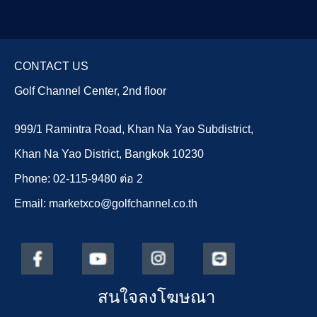
CONTACT US
Golf Channel Center, 2nd floor
999/1 Ramintra Road, Khan Na Yao Subdistrict,
Khan Na Yao District, Bangkok 10230
Phone: 02-115-9480 ต่อ 2
Email: marketxco@golfchannel.co.th
สนใจลงโฆษณา