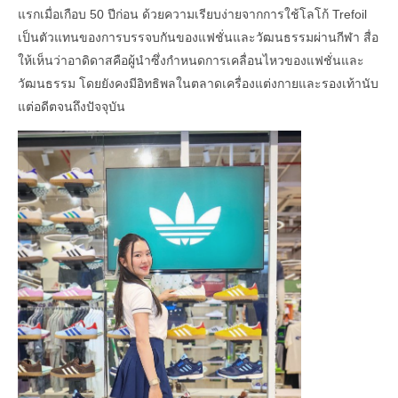
แรกเมื่อเกือบ 50 ปีก่อน ด้วยความเรียบง่ายจากการใช้โลโก้ Trefoil
เป็นตัวแทนของการบรรจบกันของแฟชั่นและวัฒนธรรมผ่านกีฬา สื่อ
ให้เห็นว่าอาดิดาสคือผู้นำซึ่งกําหนดการเคลื่อนไหวของแฟชั่นและ
วัฒนธรรม โดยยังคงมีอิทธิพลในตลาดเครื่องแต่งกายและรองเท้านับ
แต่อดีตจนถึงปัจจุบัน