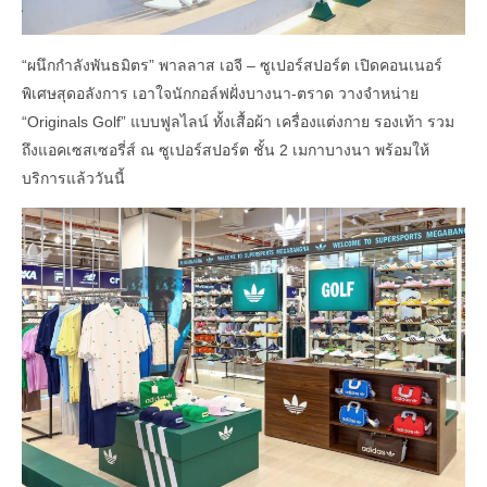
“ผนึกกำลังพันธมิตร” พาลลาส เอจี – ซูเปอร์สปอร์ต เปิดคอนเนอร์
พิเศษสุดอลังการ เอาใจนักกอล์ฟฝั่งบางนา-ตราด วางจำหน่าย
“Originals Golf” แบบฟูลไลน์ ทั้งเสื้อผ้า เครื่องแต่งกาย รองเท้า รวม
ถึงแอคเซสเซอรี่ส์ ณ ซูเปอร์สปอร์ต ชั้น 2 เมกาบางนา พร้อมให้
บริการแล้ววันนี้