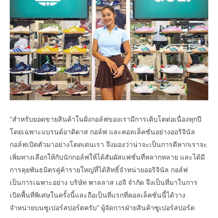
“สำหรับยอดขายสินค้าในฝั่งกอล์ฟของเรามีการเติบโตต่อเนื่องทุกปี
โดยเฉพาะแบรนด์อาดิดาส กอล์ฟ และคอลเล็คชั่นอย่างออริจินัล
กอล์ฟเปิดตัวมาอย่างโดดเด่นเรา จึงมองว่าน่าจะเป็นการดีหากเราจะ
เพิ่มทางเลือกให้กับนักกอล์ฟให้ได้สัมผัสแฟชั่นที่หลากหลาย และได้มี
การคุยพันธมิตรคู่ค้ารายใหญ่ที่ได้สิทธิ์จำหน่ายออริจินัล กอล์ฟ
เป็นการเฉพาะอย่าง บริษัท พาลลาส เอจี จำกัด จึงเป็นที่มาในการ
เปิดพื้นที่พิเศษในครั้งนี้และถือเป็นที่แรกที่คอลเล็คชั่นนี้ได้วาง
จำหน่ายบนซูเปอร์สปอร์ตครับ” ผู้จัดการฝ่ายสินค้าซูเปอร์สปอร์ต