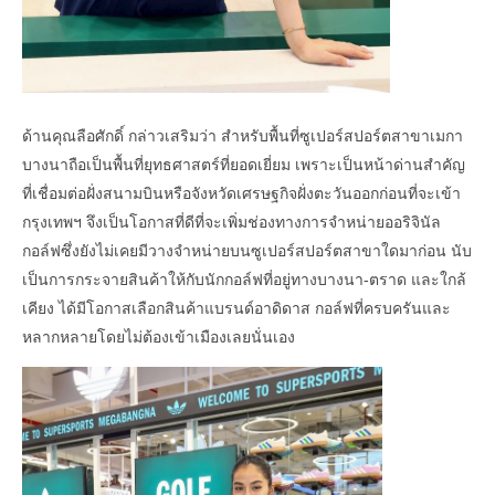
ด้านคุณลือศักดิ์ กล่าวเสริมว่า สำหรับพื้นที่ซูเปอร์สปอร์ตสาขาเมกา
บางนาถือเป็นพื้นที่ยุทธศาสตร์ที่ยอดเยี่ยม เพราะเป็นหน้าด่านสำคัญ
ที่เชื่อมต่อฝั่งสนามบินหรือจังหวัดเศรษฐกิจฝั่งตะวันออกก่อนที่จะเข้า
กรุงเทพฯ จึงเป็นโอกาสที่ดีที่จะเพิ่มช่องทางการจำหน่ายออริจินัล
กอล์ฟซึ่งยังไม่เคยมีวางจำหน่ายบนซูเปอร์สปอร์ตสาขาใดมาก่อน นับ
เป็นการกระจายสินค้าให้กับนักกอล์ฟที่อยู่ทางบางนา-ตราด และใกล้
เคียง ได้มีโอกาสเลือกสินค้าแบรนด์อาดิดาส กอล์ฟที่ครบครันและ
หลากหลายโดยไม่ต้องเข้าเมืองเลยนั่นเอง