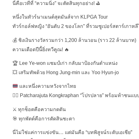
นี่คือเวทีที่ “ความนิ่ง” จะตัดสินทุกอย่าง! ⛳
หนึ่งในทัวร์นาเมนต์สุดมันส์จาก KLPGA Tour
ทัวร์กอล์ฟหญิง “อันดับ 2 ของโลก” ที่รวมซูเปอร์สตาร์เกาหลีไ
💰 ชิงเงินรางวัลรวมกว่า 1,200 ล้านวอน (ราว 22 ล้านบาท)
ความเดือดปีนี้ยิ่งทวีคูณ! 🔥
🏆 Lee Ye-won แชมป์เก่า กลับมาป้องกันตำแหน่ง
💥 เสริมทัพด้วย Hong Jung-min และ Yoo Hyun-jo
และหนึ่งความหวังจากไทย
🏌️‍♀️ Patcharajuta Kongkraphan “โปรปลาย” พร้อมท้าชนแบบ
⚔️ ทุกช็อตคือความกดดัน
🎯 ทุกพัตต์คือการตัดสินชะตา
นี่ไม่ใช่แค่การแข่งขัน… แต่มันคือ “บทพิสูจน์ระดับเอเชีย”