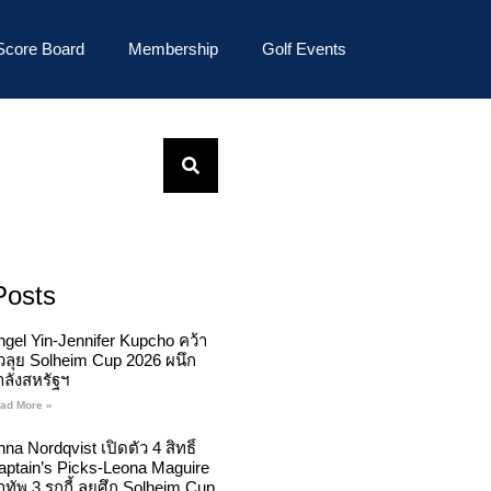
Score Board
Membership
Golf Events
Posts
ngel Yin-Jennifer Kupcho คว้า
ั๋วลุย Solheim Cup 2026 ผนึก
ำลังสหรัฐฯ
ad More »
na Nordqvist เปิดตัว 4 สิทธิ์
aptain’s Picks-Leona Maguire
ทัพ 3 รุกกี้ ลุยศึก Solheim Cup