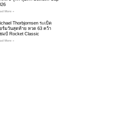
026
ad More »
ichael Thorbjornsen ระเบิด
อร์มวันสุดท้าย หวด 63 คว้า
ชมป์ Rocket Classic
ad More »