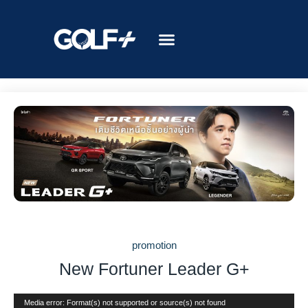
promotion
New Fortuner Leader G+
ตัว
Media error: Format(s) not supported or source(s) not found