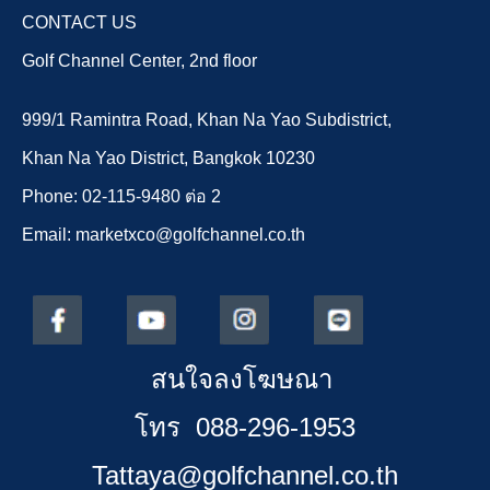
CONTACT US
Golf Channel Center, 2nd floor
999/1 Ramintra Road, Khan Na Yao Subdistrict,
Khan Na Yao District, Bangkok 10230
Phone: 02-115-9480 ต่อ 2
Email: marketxco@golfchannel.co.th
สนใจลงโฆษณา
โทร 088-296-1953
Tattaya@golfchannel.co.th