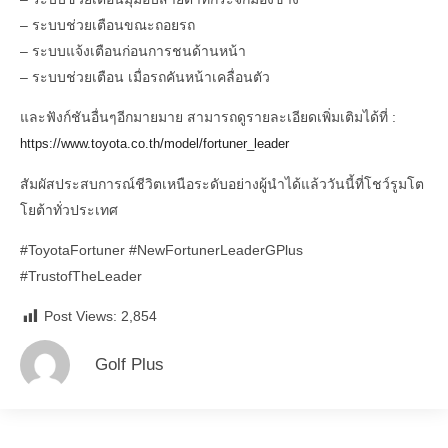
– ระบบช่วยเตือนขณะถอยรถ
– ระบบแจ้งเตือนก่อนการชนด้านหน้า
– ระบบช่วยเตือน เมื่อรถคันหน้าเคลื่อนตัว
และฟังก์ชันอื่นๆอีกมายมาย สามารถดูรายละเอียดเพิ่มเติมได้ที่ :
https://www.toyota.co.th/model/fortuner_leader
สัมผัสประสบการณ์ชีวิตเหนือระดับอย่างผู้นำได้แล้ววันนี้ที่โชว์รูมโต
โยต้าทั่วประเทศ
#ToyotaFortuner
#NewFortunerLeaderGPlus
#TrustofTheLeader
Post Views:
2,854
Golf Plus