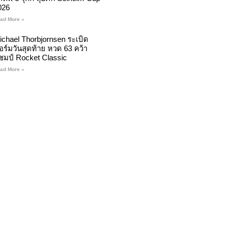
026
ad More »
ichael Thorbjornsen ระเบิด
อร์มวันสุดท้าย หวด 63 คว้า
ชมป์ Rocket Classic
ad More »