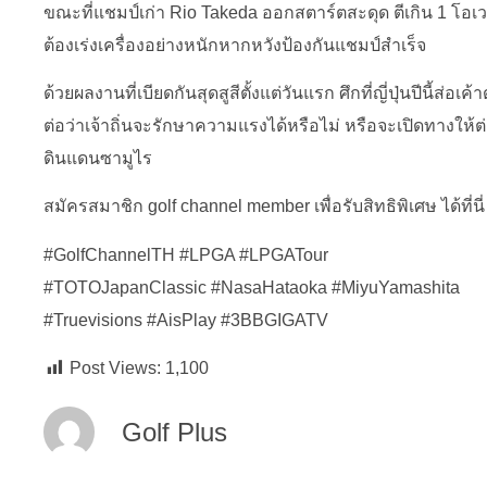
ขณะที่แชมป์เก่า Rio Takeda ออกสตาร์ตสะดุด ตีเกิน 1 โอเ
ต้องเร่งเครื่องอย่างหนักหากหวังป้องกันแชมป์สำเร็จ
ด้วยผลงานที่เบียดกันสุดสูสีตั้งแต่วันแรก ศึกที่ญี่ปุ่นปีนี้ส่อ
ต่อว่าเจ้าถิ่นจะรักษาความแรงได้หรือไม่ หรือจะเปิดทางให้
ดินแดนซามูไร
สมัครสมาชิก golf channel member เพื่อรับสิทธิพิเศษ ได้ที่นี่ 
#GolfChannelTH
#LPGA
#LPGATour
#TOTOJapanClassic
#NasaHataoka
#MiyuYamashita
#Truevisions
#AisPlay
#3BBGIGATV
Post Views:
1,100
Golf Plus