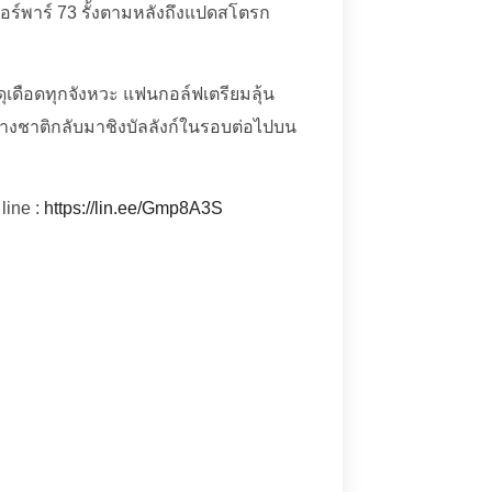
วอร์พาร์ 73 รั้งตามหลังถึงแปดสโตรก
เค้าดุเดือดทุกจังหวะ แฟนกอล์ฟเตรียมลุ้น
ต่างชาติกลับมาชิงบัลลังก์ในรอบต่อไปบน
line :
https://lin.ee/Gmp8A3S