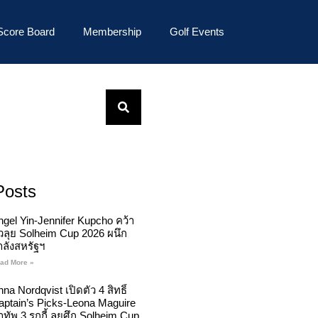
Score Board
Membership
Golf Events
Posts
ngel Yin-Jennifer Kupcho คว้า
ั๋วลุย Solheim Cup 2026 ผนึก
ำลังสหรัฐฯ
ad More »
na Nordqvist เปิดตัว 4 สิทธิ์
aptain’s Picks-Leona Maguire
ทัพ 3 รุกกี้ ลุยศึก Solheim Cup