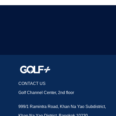
CONTACT US
Golf Channel Center, 2nd floor
999/1 Ramintra Road, Khan Na Yao Subdistrict,
Khan Na Yao District, Bangkok 10230