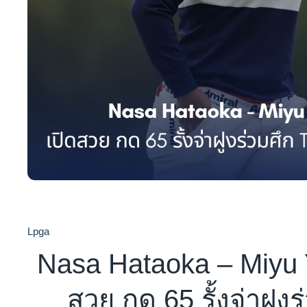
Lpga
Nasa Hataoka – Miyu 
สวย กด 65 รั้งจ่าฝูง