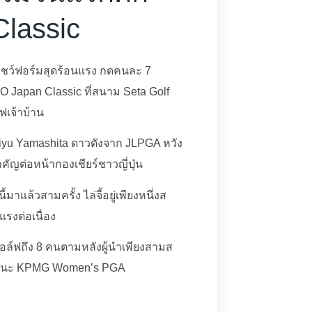
lassic
โชว์ฟอร์มสุดร้อนแรง กดคนละ 7
 Japan Classic ที่สนาม Seta Golf
ฟเจ้าบ้าน
Miyu Yamashita ดาวดังจาก JLPGA หวัง
ัญต่อหน้ากองเชียร์ชาวญี่ปุ่น
แล้วสามครั้ง ไล่จี้อยู่เพียงหนึ่งส
รงต่อเนื่อง
กกอล์ฟถึง 8 คนตามหลังผู้นำเพียงสามส
ะผู้ชนะ KPMG Women’s PGA