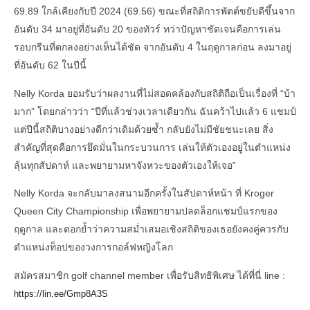
69.89 ใกล้เคียงกับปี 2024 (69.56) ขณะที่สถิติการพัตต์ขยับดีขึ้นจาก
อันดับ 34 มาอยู่ที่อันดับ 20 ของทัวร์ ทว่าปัญหาชัดเจนคือการเล่น
รอบกรีนที่ตกลงอย่างเห็นได้ชัด จากอันดับ 4 ในฤดูกาลก่อน ลงมาอยู่
ที่อันดับ 62 ในปีนี้
Nelly Korda ยอมรับว่าผลงานที่ไม่สอดคล้องกับสถิติถือเป็นเรื่องที่ “บ้า
มาก” โดยกล่าวว่า “ปีที่แล้วช่วงเวลาเดียวกัน ฉันคว้าไปแล้ว 6 แชมป์
แต่ปีนี้สถิติบางอย่างดีกว่าเดิมด้วยซ้ำ กลับยังไม่มีชัยชนะเลย สิ่ง
สำคัญที่สุดคือการยึดมั่นในกระบวนการ เล่นให้ตัวเองอยู่ในตำแหน่ง
ลุ้นทุกสัปดาห์ และพยายามหาจังหวะของตัวเองให้เจอ”
Nelly Korda จะกลับมาลงสนามอีกครั้งในสัปดาห์หน้า ที่ Kroger
Queen City Championship เพื่อพยายามปลดล็อกแชมป์แรกของ
ฤดูกาล และตอกย้ำว่าความสม่ำเสมอเชิงสถิติของเธอยังคงคู่ควรกับ
ตำแหน่งท็อปของวงการกอล์ฟหญิงโลก
สมัครสมาชิก golf channel member เพื่อรับสิทธิพิเศษ ได้ที่นี่ line :
https://lin.ee/Gmp8A3S