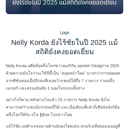
Lpga
Nelly Korda ยังไร้ชัยในปี 2025 แม้
สถิติยังคงยอดเยี่ยม
Nelly Korda อดีตมือหนึ่งโลกชาวอเมริกัน ออกสตาร์ตฤดูกาล 2025
ด้วยความมั่นใจว่าจะใช้ปีนี้เป็น “สมุดหน้าใหม่” มากกว่าการต่อยอด
จากซีซันทองเมื่อปีก่อนที่เธอคว้าแชมป์ได้ถึง 7 รายการ รวมหนึ่ง
เมเจอร์ และครองอันดับ 1 ของโลกแบบทิ้งห่าง
อย่างไรก็ตาม หลังผ่านไปแล้ว 15 รายการ Nelly Korda ยังไม่
สามารถคว้าแชมป์แรกของปีได้ และเมื่อเดือนที่แล้วก็เสียบัลลังก์มือ
หนึ่งโลกให้กับ จโน่ ฐิติกุล โปรสาวไทย
แม้ไร้ชัย แต่ตัวเลขหลายด้านยังคงโดดเด่น สกอร์เฉลี่ยของเธออยู่ที่