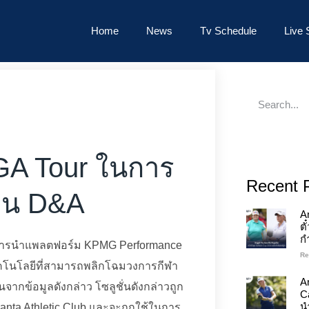
Home
News
Tv Schedule
Live 
LPGA Tour ในการ
Recent 
้าน D&A
A
ต
ก
โดยการนำแพลตฟอร์ม KPMG Performance
Re
เทคโนโลยีที่สามารถพลิกโฉมวงการกีฬา
An
นจากข้อมูลดังกล่าว โซลูชั่นดังกล่าวถูก
C
นำ
anta Athletic Club และจะถูกใช้ในการ