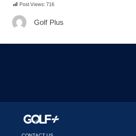
Post Views:
716
Golf Plus
CONTACT US