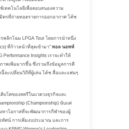
ใช้เทคโนโลยีเพื่อตอบสนองความ
ันธมิตรที่ถ่ายทอดรายการออกอากาศ โค้ช
นการพลิกโฉม LPGA Tour โดยการนำหนึ่ง
) ที่ก้าวหน้าที่สุดเข้ามา”
พอล นอพพ์
G Performance Insights เราจะทำให้
ภาพเพิ่มมากขึ้น ซึ่งรวมถึงข้อมูลการตี
ะเปลี่ยนวิถีที่ผู้เล่น โค้ช สื่อและแฟนๆ
การเติบโตของสตรีในแวดวงธุรกิจและ
mpionship (Championship) นับแต่
แสวงหาโอกาสที่จะพัฒนาการกีฬาของผู้
ทรทัศน์ การเพิ่มงบประมาณ และการ
ารสัมมนา KPMG Women’s Leadership