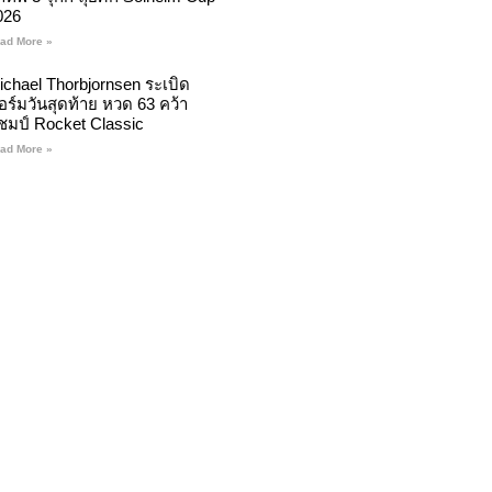
026
ad More »
ichael Thorbjornsen ระเบิด
อร์มวันสุดท้าย หวด 63 คว้า
ชมป์ Rocket Classic
ad More »