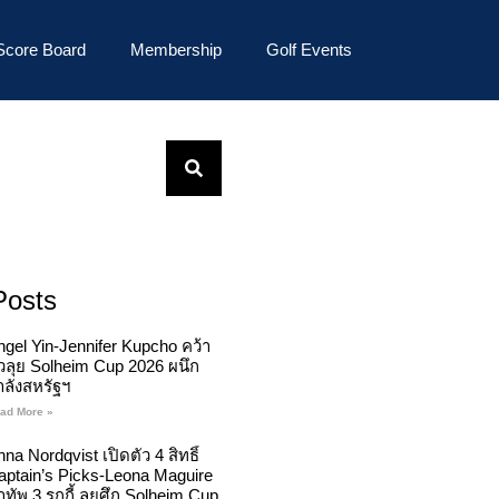
Score Board
Membership
Golf Events
Posts
ngel Yin-Jennifer Kupcho คว้า
ั๋วลุย Solheim Cup 2026 ผนึก
ำลังสหรัฐฯ
ad More »
na Nordqvist เปิดตัว 4 สิทธิ์
aptain’s Picks-Leona Maguire
ทัพ 3 รุกกี้ ลุยศึก Solheim Cup