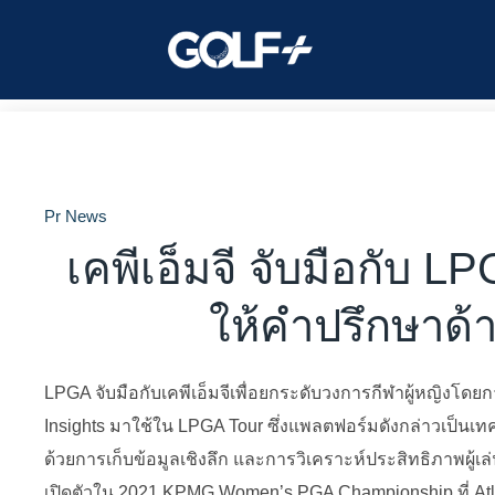
Pr News
เคพีเอ็มจี จับมือกับ 
ให้คำปรึกษาด
LPGA จับมือกับเคพีเอ็มจีเพื่อยกระดับวงการกีฬาผู้หญิง
Insights มาใช้ใน LPGA Tour ซึ่งแพลตฟอร์มดังกล่าวเป็น
ด้วยการเก็บข้อมูลเชิงลึก และการวิเคราะห์ประสิทธิภาพผู้เล่
เปิดตัวใน 2021 KPMG Women’s PGA Championship ที่ Atl