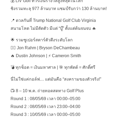
💰 LIV Golf ทัวร์เงินรางวัลสูงที่สุดในโลก
ชิงรวมทะลุ 977 ล้านบาท แชมป์รับกว่า 130 ล้านบาท!
📍 ดวลกันที่ Trump National Golf Club Virginia
สนามโหด ไม่มีตัดตัว มีแต่ “บู๊” ตั้งแต่ต้นจนจบ 🔥
🌟 รวมซูเปอร์สตาร์ตัวตึงระดับโลก
🏌️‍♂️ Jon Rahm | Bryson DeChambeau
🔥 Dustin Johnson | ⚡ Cameron Smith
💣 ทุกช็อต = เงินมหาศาล | 🎯 ทุกพัตต์ = ศักดิ์ศรี
นี่ไม่ใช่แค่กอล์ฟ… แต่มันคือ “สงครามของตัวจริง!”
📺 8 – 10 พ.ค. ถ่ายทอดสดทาง Golf Plus
Round 1 : 08/05/69 เวลา 00:00–05:00
Round 2 : 08/05/69 เวลา 23:00–04:00
Round 3 : 10/05/69 เวลา 00:00–05:00