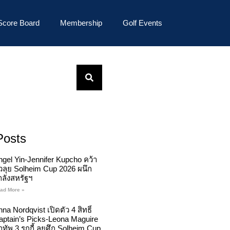
Score Board
Membership
Golf Events
Posts
ngel Yin-Jennifer Kupcho คว้า
ั๋วลุย Solheim Cup 2026 ผนึก
ำลังสหรัฐฯ
ad More »
na Nordqvist เปิดตัว 4 สิทธิ์
aptain’s Picks-Leona Maguire
ทัพ 3 รุกกี้ ลุยศึก Solheim Cup