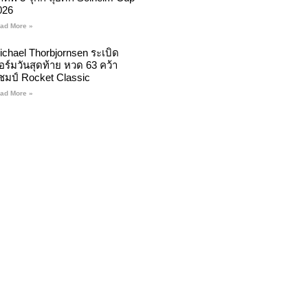
026
ad More »
ichael Thorbjornsen ระเบิด
อร์มวันสุดท้าย หวด 63 คว้า
ชมป์ Rocket Classic
ad More »