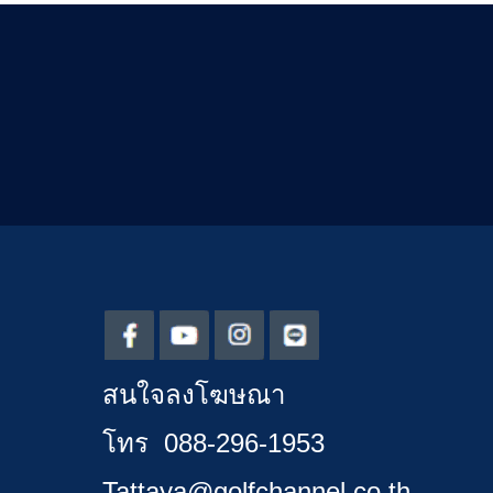
สนใจลงโฆษณา
โทร 088-296-1953
Tattaya@golfchannel.co.th