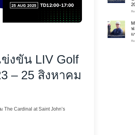
2
Re
M
ฟ
แ
Re
่งขัน LIV Golf
 23 – 25 สิงหาคม
าม The Cardinal at Saint John’s