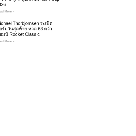
026
ad More »
ichael Thorbjornsen ระเบิด
อร์มวันสุดท้าย หวด 63 คว้า
ชมป์ Rocket Classic
ad More »