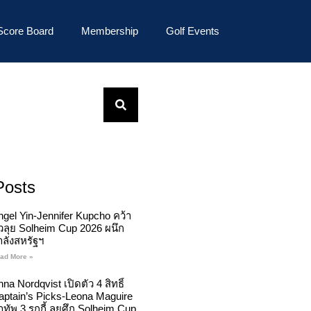
Score Board
Membership
Golf Events
Posts
ngel Yin-Jennifer Kupcho คว้า
ั๋วลุย Solheim Cup 2026 ผนึก
ำลังสหรัฐฯ
ad More »
na Nordqvist เปิดตัว 4 สิทธิ์
aptain’s Picks-Leona Maguire
ทัพ 3 รุกกี้ ลุยศึก Solheim Cup