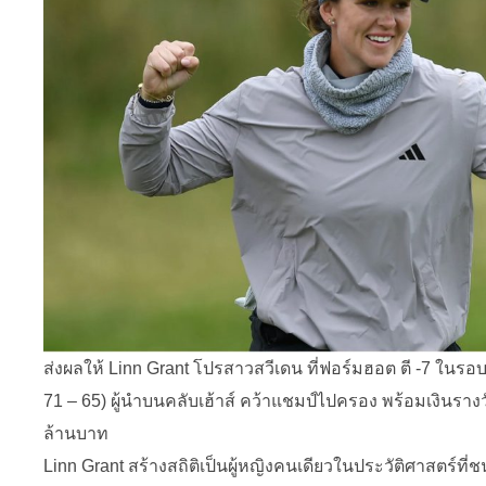
ส่งผลให้ Linn Grant โปรสาวสวีเดน ที่ฟอร์มฮอต ตี -7 ในรอบ
71 – 65) ผู้นำบนคลับเฮ้าส์ คว้าแชมป์ไปครอง พร้อมเงินรา
ล้านบาท
Linn Grant สร้างสถิติเป็นผู้หญิงคนเดียวในประวัติศาสตร์ท