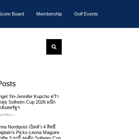
Score Board
Membership
Golf Events
Posts
ngel Yin-Jennifer Kupcho คว้า
ั๋วลุย Solheim Cup 2026 ผนึก
ำลังสหรัฐฯ
ad More »
na Nordqvist เปิดตัว 4 สิทธิ์
aptain’s Picks-Leona Maguire
ทัพ 3 รุกกี้ ลุยศึก Solheim Cup