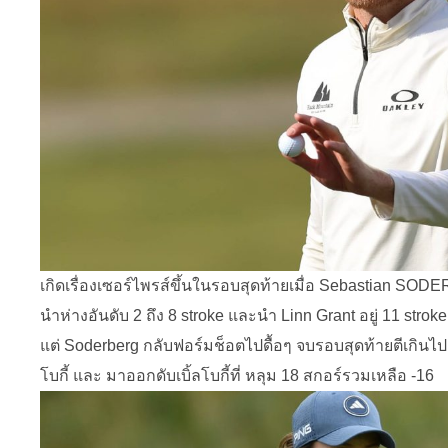
เกิดเรื่องเซอร์ไพรส์ขึ้นในรอบสุดท้ายเมื่อ Sebastian SODERB
นำห่างอันดับ 2 ถึง 8 stroke และนำ Linn Grant อยู่ 11 stroke
แต่ Soderberg กลับฟอร์มช็อตไปดื้อๆ จบรอบสุดท้ายตีเกินไป 
โบกี้ และ มาออกดับเบิ้ลโบกี้ที่ หลุม 18 สกอร์รวมเหลือ -16