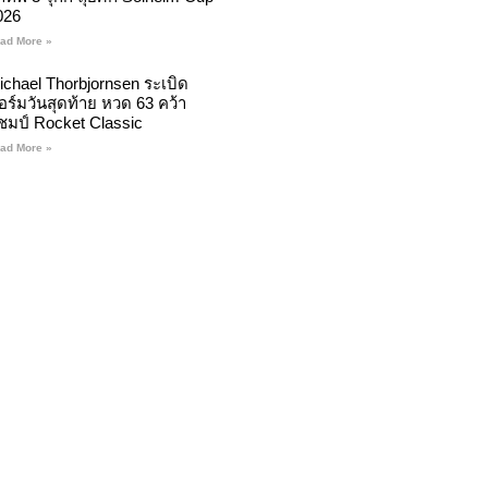
026
ad More »
ichael Thorbjornsen ระเบิด
อร์มวันสุดท้าย หวด 63 คว้า
ชมป์ Rocket Classic
ad More »