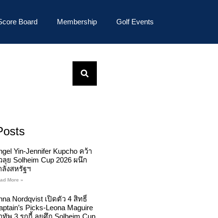
Score Board
Membership
Golf Events
Posts
ngel Yin-Jennifer Kupcho คว้า
ั๋วลุย Solheim Cup 2026 ผนึก
ำลังสหรัฐฯ
ad More »
na Nordqvist เปิดตัว 4 สิทธิ์
aptain’s Picks-Leona Maguire
ทัพ 3 รุกกี้ ลุยศึก Solheim Cup