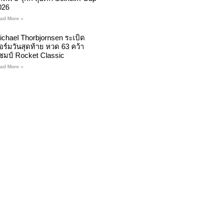
026
ad More »
ichael Thorbjornsen ระเบิด
อร์มวันสุดท้าย หวด 63 คว้า
ชมป์ Rocket Classic
ad More »