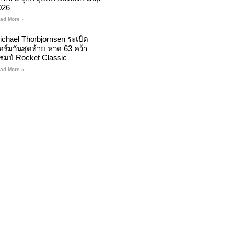
026
ad More »
ichael Thorbjornsen ระเบิด
อร์มวันสุดท้าย หวด 63 คว้า
ชมป์ Rocket Classic
ad More »