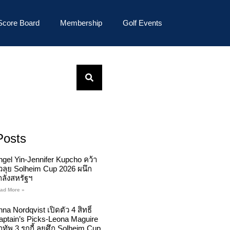
Score Board
Membership
Golf Events
Posts
ngel Yin-Jennifer Kupcho คว้า
ั๋วลุย Solheim Cup 2026 ผนึก
ำลังสหรัฐฯ
ad More »
na Nordqvist เปิดตัว 4 สิทธิ์
aptain’s Picks-Leona Maguire
ทัพ 3 รุกกี้ ลุยศึก Solheim Cup