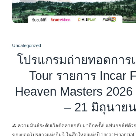
Uncategorized
โปรแกรมถ่ายทอดการแ
Tour รายการ Incar F
Heaven Masters 2026 ร
– 21 มิถุนาย
⛳️ ความมันส์ระดับเวิลด์คลาสกลับมาอีกครั้ง! แฟนกอล์ฟตัว
ของยอดโปรสาวแห่งกิมจิ ในศึกใหญ่แห่งปี “Incar Financia