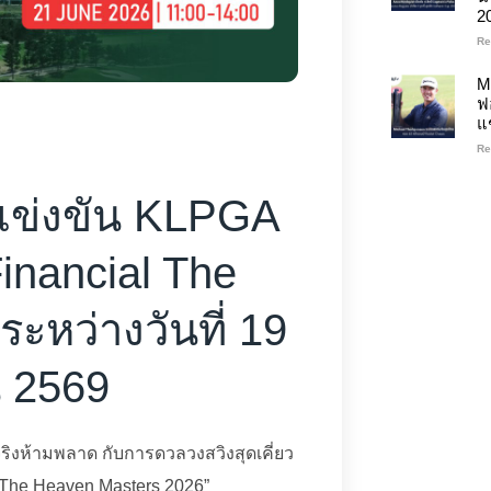
2
Re
M
ฟ
แ
Re
ข่งขัน KLPGA
inancial The
ะหว่างวันที่ 19
น 2569
จริงห้ามพลาด กับการดวลวงสวิงสุดเคี่ยว
l The Heaven Masters 2026”