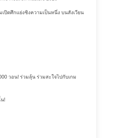
เปิดศึกแย่งชิงความเป็นหนึ่ง บนสังเวียน
,000 วอน! ร่วมลุ้น ร่วมสะใจไปกับเกม
้น!