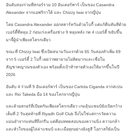
อันดับสองร่วมที่สกอร์รวม 10 อันเดอร์พาร์ เป็นของ Casandra
Alexander จากแอฟริกาใต้ และ Chizzy Iwai จากญี่ปุ่น
โดย Casandra Alexander ออกสตาร์ทวันด้วยโบกี้ แต่แก้คืนทันทีด้วย
เบอร์ดี้ที่หลุม 2 ก่อนเร่งเครื่องช่วง 9 หลุมหลัง กด 4 เบอร์ดี้ ขยับขึ้น
มาจี้ผู้นำเพียงสโตรกเดียว
ขณะที่ Chizzy Iwai ซึ่งเปิดสนามวันแรกด้วย 65 วันสองทำเพิ่ม 69
จาก 5 เบอร์ดี้ 2 โบกี้ เผยว่าพยายามไม่คิดมากและเชื่อใน
สัญชาตญาณของตัวเอง พร้อมตั้งเป้าท้าทายตัวเองให้มากขึ้นในปี
2026
อันดับ 4 ร่วมที่ 9 อันเดอร์พาร์ เป็นของ Carlota Ciganda จากสเปน
และ Rio Takeda มือ 14 ของโลกจากญี่ปุ่น
และด้วยสกอร์ที่เบียดกันเพียงสโตรกเดียว เกมลุ้นแชมป์ยังเปิดกว้าง
เต็มที่ 2 วันสุดท้ายที่ Riyadh Golf Club จึงไม่ใช่แค่การวัดความ
แม่นยำจากแท่นทีถึงกรีน แต่คือบททดสอบของความนิ่ง ความกล้า
และหัวใจของผู้ไล่ล่าแชมป์ และเมื่อทุกอย่างยังสูสี โอกาสก็ยังเป็น