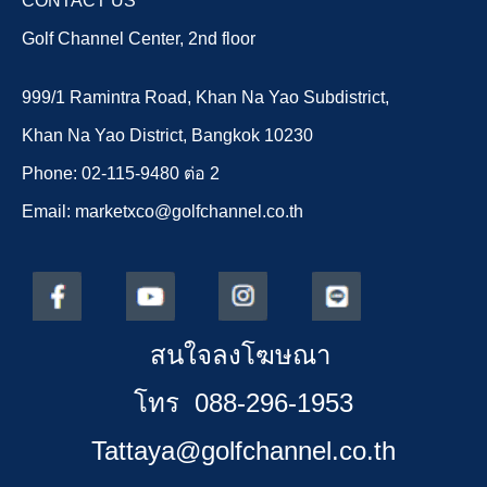
CONTACT US
Golf Channel Center, 2nd floor
999/1 Ramintra Road, Khan Na Yao Subdistrict,
Khan Na Yao District, Bangkok 10230
Phone: 02-115-9480 ต่อ 2
Email: marketxco@golfchannel.co.th
สนใจลงโฆษณา
โทร 088-296-1953
Tattaya@golfchannel.co.th