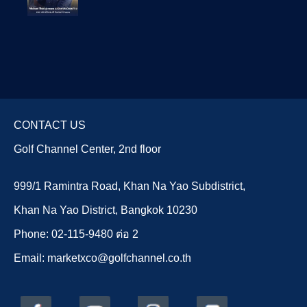
CONTACT US
Golf Channel Center, 2nd floor
999/1 Ramintra Road, Khan Na Yao Subdistrict,
Khan Na Yao District, Bangkok 10230
Phone: 02-115-9480 ต่อ 2
Email: marketxco@golfchannel.co.th