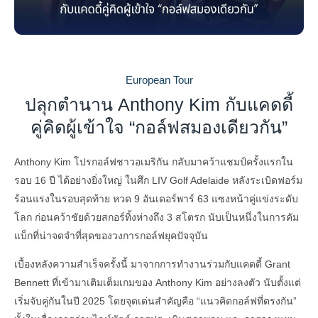
European Tour
ปลุกตำนาน Anthony Kim กับแคดดี้
คู่คิดผู้เข้าใจ “กอล์ฟสมองเดียวกัน”
Anthony Kim โปรกอล์ฟชาวอเมริกัน กลับมาคว้าแชมป์ครั้งแรกใน
รอบ 16 ปี ได้อย่างยิ่งใหญ่ ในศึก LIV Golf Adelaide หลังระเบิดฟอร์ม
ร้อนแรงในรอบสุดท้าย หวด 9 อันเดอร์พาร์ 63 แซงหน้าคู่แข่งระดับ
โลก ก่อนคว้าชัยด้วยสกอร์ทิ้งห่างถึง 3 สโตรก นับเป็นหนึ่งในการคัม
แบ็กที่น่าจดจำที่สุดของวงการกอล์ฟยุคปัจจุบัน
เบื้องหลังความสำเร็จครั้งนี้ มาจากการทำงานร่วมกับแคดดี้ Grant
Bennett ที่เข้ามาเติมเต็มเกมของ Anthony Kim อย่างลงตัว นับตั้งแต่
เริ่มจับคู่กันในปี 2025 โดยจุดเด่นสำคัญคือ “แนวคิดกอล์ฟที่ตรงกัน”