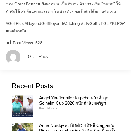
ของ Grant Bennett ยังคงความเป็นตัวตน ด้วยการเพิ่ม “หนวด” ให้
กับจิงโจ้ สะท้อนคาแรกเตอร์เฉพาะตัวของเจ้าตัวได้อย่างชัดเจน
#GolfPlus
#BeyondGolfBeyondWatching
#LIVGolf
#TGL
#KLPGA
#กอล์ฟพลัส
Post Views:
528
Golf Plus
Recent Posts
Angel Yin-Jennifer Kupcho คว้าตั๋วลุย
Solheim Cup 2026 ผนึกกำลังสหรัฐฯ
Read More »
Anna Nordqvist เปิดตัว 4 สิทธิ์ Captain’s
Picks-Leona Maguire นำทัพ 3 รุกกี้ ลุยศึก