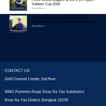
Solheim Cup 2026
Read More »
Michael Thorbjornsen ระเบิดฟอร์มวัน
สุดท้าย หวด 63 คว้าแชมป์ Rocket Classic
Read More »
CONTACT US
Golf Channel Center, 2nd floor
999/1 Ramintra Road, Khan Na Yao Subdistrict,
Khan Na Yao District, Bangkok 10230