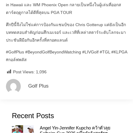
in Hawaii และ WM Phoenix Open กลายเป็นหนึ่งในผู้เล่นที่ออกส
ตาร์ตฤดูกาลได้ดีที่สุดบน PGA TOUR
ศึกปีนี้จึงไม่ใช่แค่การป้องกันแชมป์ของ Chris Gotterup แต่ยังเป็นอีก
บททดสอบสำคัญก่อนศึกเมเจอร์ และเวทีที่เหล่าสตาร์ระดับโลกจะมา
ประชันฝีมือกันอีกครั้งที่สกอตแลนด์
#GolfPlus
#BeyondGolfBeyondWatching
#LIVGolf
#TGL
#KLPGA
#กอล์ฟพลัส
Post Views:
1,096
Golf Plus
Recent Posts
Angel Yin-Jennifer Kupcho คว้าตั๋วลุย