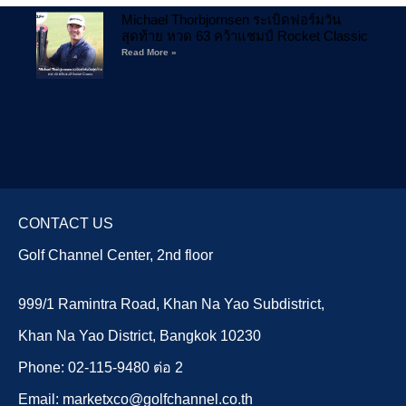
Michael Thorbjornsen ระเบิดฟอร์มวัน
สุดท้าย หวด 63 คว้าแชมป์ Rocket Classic
Read More »
CONTACT US
Golf Channel Center, 2nd floor
999/1 Ramintra Road, Khan Na Yao Subdistrict,
Khan Na Yao District, Bangkok 10230
Phone: 02-115-9480 ต่อ 2
Email: marketxco@golfchannel.co.th