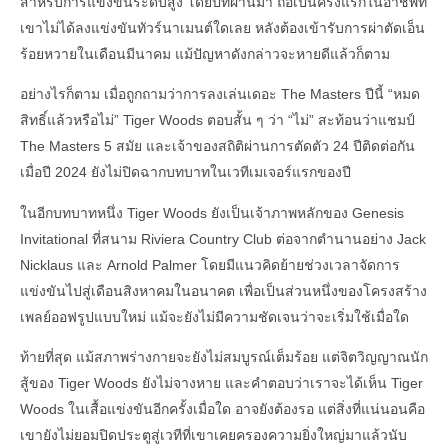
สำหรับการแข่งขันระดับสูง โดยปีที่ผ่านมา ถือเป็นครั้งแรกในอาชีพที่
เขาไม่ได้ลงแข่งขันทัวร์นาเมนต์ใดเลย หลังต้องเข้ารับการผ่าตัดเอ็น
ร้อยหวายในเดือนมีนาคม แม้ปัญหาดังกล่าวจะหายดีแล้วก็ตาม
อย่างไรก็ตาม เมื่อถูกถามว่าการลงเล่นเดอะ The Masters ปีนี้ “หมด
สิทธิ์แล้วหรือไม่” Tiger Woods ตอบสั้น ๆ ว่า “ไม่” สะท้อนว่าแชมป์
The Masters 5 สมัย และเจ้าของสถิติผ่านการตัดตัว 24 ปีติดต่อกัน
เมื่อปี 2024 ยังไม่ปิดฉากบทบาทในเวทีเมเจอร์แรกของปี
ในอีกบทบาทหนึ่ง Tiger Woods ยังเป็นเจ้าภาพหลักของ Genesis
Invitational ที่สนาม Riviera Country Club ต่อจากตำนานอย่าง Jack
Nicklaus และ Arnold Palmer โดยมีแนวคิดย้ายช่วงเวลาจัดการ
แข่งขันไปสู่เดือนสิงหาคมในอนาคต เพื่อเป็นส่วนหนึ่งของโครงสร้าง
เพลย์ออฟรูปแบบใหม่ แม้จะยังไม่มีความชัดเจนว่าจะเริ่มใช้เมื่อใด
ท้ายที่สุด แม้สภาพร่างกายจะยังไม่สมบูรณ์เต็มร้อย แต่จิตวิญญาณนัก
สู้ของ Tiger Woods ยังไม่จางหาย และคำตอบว่าเราจะได้เห็น Tiger
Woods ในเสื้อแข่งขันอีกครั้งเมื่อใด อาจยังต้องรอ แต่สิ่งที่แน่นอนคือ
เขายังไม่ยอมปิดประตูสู่เวทีที่เขาเคยครองความยิ่งใหญ่มาแล้วนับ