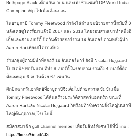
Bethpage Black เดือนกันยายน และเพิ่งซิวแชมป์ DP World India
Championship ไปเมื่อเดือนก่อน
ในอาบูดาบี Tommy Fleetwood กำลังไล่ล่าแชมป์รายการนี้สมัยที่ 3
หลังเคยชูโทรฟี่มาแล้วปี 2017 และ 2018 โดยรอบสามเขาทำหนึ่งอี
เกิ้ลและสามเบอร์ดี้ ปิดวันด้วยสกอร์รวม 19 อันเดอร์ ตามหลังผู้นำ
Aaron Rai เพียงสโตรกเดียว
ร่วมกลุ่มผู้ตามผู้นำที่สกอร์ 19 อันเดอร์พาร์ ยังมี Nicolai Hojgaard
โปรเดนิชฟอร์มแรง ที่ทำ 8 เบอร์ดี้ในรอบสาม รวมถึง 4 เบอร์ดี้ติด
ตั้งแต่หลุม 6 จบวันด้วย 67 เช่นกัน
ศึกปิดฉากวันอาทิตย์ที่อาบูดาบีจึงเต็มไปด้วยความเข้มข้นเมื่อ
Tommy Fleetwood ได้ลุ้นสร้างประวัติศาสตร์แฮตทริก ขณะที่
Aaron Rai และ Nicolai Hojgaard ก็พร้อมท้าชิงความยิ่งใหญ่บนเวที
ใหญ่ต้นฤดูกาลยุโรปใบนี้
สมัครสมาชิก golf channel member เพื่อรับสิทธิพิเศษ ได้ที่นี่ line :
https://lin.ee/Gmp8A3S