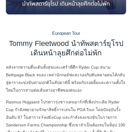
European Tour
Tommy Fleetwood นำทัพสตาร์ยุโรป
เดินหน้าลุยศึกต่อไม่พัก
หลังจากความตื่นเต้นทั้งสุขและเศร้าที่ศึก Ryder Cup สนาม
Bethpage Black จบลง เหล่านักกอล์ฟและรองกัปตันหลายคนได้กลับ
สู่ตารางแข่งขันตามปกติในสัปดาห์นี้ พร้อมกับรอยยิ้มและความตั้งใจ
ใหม่ในการสานต่อเส้นทางอาชีพของตนเอง
Rasmus Hojgaard โปรดาวรุ่งชาวเดนมาร์กที่เพิ่งประเดิม Ryder
Cup กำลังพยายามรักษาสิทธิ์การเล่นใน PGA Tour โดยปัจจุบันรั้ง
อันดับ 87 ในตาราง FedExCup และกำลังลงแข่งขันในรายการ
Sanderson Farms Championship ซึ่งเขาจำเป็นต้องจบในท็อป 100