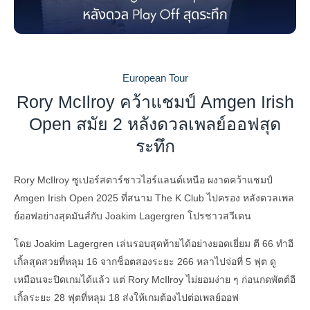
European Tour
Rory McIlroy คว้าแชมป์ Amgen Irish
Open สมัย 2 หลังดวลเพลย์ออฟสุด
ระทึก
Rory McIlroy ซูเปอร์สตาร์ชาวไอร์แลนด์เหนือ ผงาดคว้าแชมป์
Amgen Irish Open 2025 ที่สนาม The K Club ไปครอง หลังดวลเพล
ย์ออฟอย่างสุดมันส์กับ Joakim Lagergren โปรชาวสวีเดน
โดย Joakim Lagergren เล่นรอบสุดท้ายได้อย่างยอดเยี่ยม ตี 66 ทำอี
เกิ้ลสุดสวยที่หลุม 16 จากช็อตสองระยะ 266 หลาไปจ่อที่ 5 ฟุต ดู
เหมือนจะปิดเกมได้แล้ว แต่ Rory McIlroy ไม่ยอมง่าย ๆ ก่อนกดพัตต์อี
เกิ้ลระยะ 28 ฟุตที่หลุม 18 ส่งให้เกมต้องไปต่อเพลย์ออฟ