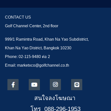
CONTACT US
Golf Channel Center, 2nd floor
999/1 Ramintra Road, Khan Na Yao Subdistrict,
Khan Na Yao District, Bangkok 10230
Phone: 02-115-9480 ต่อ 2
Email: marketxco@golfchannel.co.th
สนใจลงโฆษณา
โทร 088-296-1953