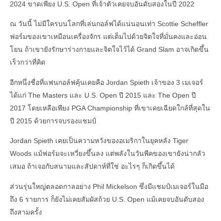
2024 ขาดเพียง U.S. Open ที่เจ้าตัวเคยจบอันดับสองในปี 2022
ณ วันนี้ ไม่มีใครบนโลกที่เล่นกอล์ฟได้แน่นอนเท่า Scottie Scheffler
ฟอร์มของเขาเหมือนเครื่องจักร แต่เต็มไปด้วยจิตใจที่มั่นคงและอ่อน
โยน ถ้าเขายังรักษาร่างกายและจิตใจไว้ได้ Grand Slam อาจเกิดขึ้น
เร็วกว่าที่คิด
อีกหนึ่งชื่อที่แฟนกอล์ฟคุ้นเคยคือ Jordan Spieth เจ้าของ 3 เมเจอร์
ได้แก่ The Masters และ U.S. Open ปี 2015 และ The Open ปี
2017 โดยเหลือเพียง PGA Championship ที่เขาเคยเฉียดใกล้ที่สุดใน
ปี 2015 ด้วยการจบรองแชมป์
Jordan Spieth เคยเป็นความหวังของอเมริกาในยุคหลัง Tiger
Woods แม้ฟอร์มจะเหวี่ยงขึ้นลง แต่พลังในวันพีคของเขายังน่ากลัว
เสมอ ถ้าเจอกับสนามและสัปดาห์ที่ใช่ อะไรๆ ก็เกิดขึ้นได้
ส่วนรุ่นใหญ่ตลอดกาลอย่าง Phil Mickelson ซึ่งมีแชมป์เมเจอร์ในมือ
ถึง 6 รายการ ก็ยังไม่เคยสัมผัสถ้วย U.S. Open แม้เคยจบอันดับสอง
ถึงสามครั้ง