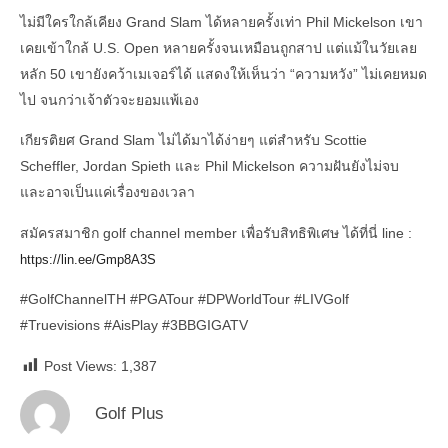
ไม่มีใครใกล้เคียง Grand Slam ได้หลายครั้งเท่า Phil Mickelson เขา
เคยเข้าใกล้ U.S. Open หลายครั้งจนเหมือนถูกสาป แต่แม้ในวัยเลย
หลัก 50 เขายังคว้าเมเจอร์ได้ แสดงให้เห็นว่า “ความหวัง” ไม่เคยหมด
ไป จนกว่าเจ้าตัวจะยอมแพ้เอง
เกียรติยศ Grand Slam ไม่ได้มาได้ง่ายๆ แต่สำหรับ Scottie
Scheffler, Jordan Spieth และ Phil Mickelson ความฝันยังไม่จบ
และอาจเป็นแค่เรื่องของเวลา
สมัครสมาชิก golf channel member เพื่อรับสิทธิพิเศษ ได้ที่นี่ line :
https://lin.ee/Gmp8A3S
#GolfChannelTH
#PGATour
#DPWorldTour
#LIVGolf
#Truevisions
#AisPlay
#3BBGIGATV
Post Views:
1,387
Golf Plus