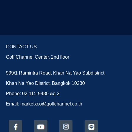
CONTACT US
Golf Channel Center, 2nd floor
999/1 Ramintra Road, Khan Na Yao Subdistrict,
Khan Na Yao District, Bangkok 10230
Phone: 02-115-9480 ต่อ 2
Email: marketxco@golfchannel.co.th