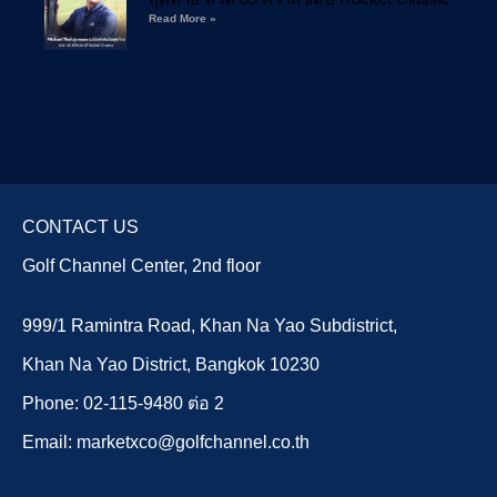
Read More »
CONTACT US
Golf Channel Center, 2nd floor
999/1 Ramintra Road, Khan Na Yao Subdistrict,
Khan Na Yao District, Bangkok 10230
Phone: 02-115-9480 ต่อ 2
Email: marketxco@golfchannel.co.th