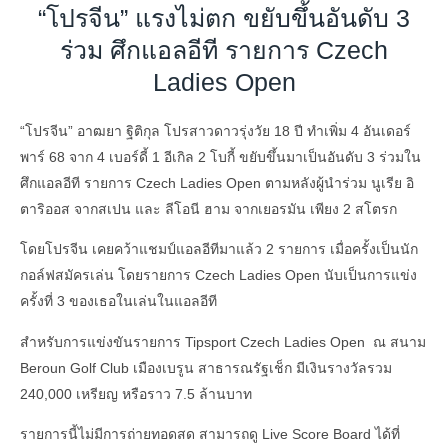
“โปรจีน” แรงไม่ตก ขยับขึ้นอันดับ 3
ร่วม ศึกแอลอีที รายการ Czech
Ladies Open
“โปรจีน” อาฒยา ฐิติกุล โปรสาวดาวรุ่งวัย 18 ปี ทำเพิ่ม 4 อันเดอร์
พาร์ 68 จาก 4 เบอร์ดี้ 1 อีเกิล 2 โบกี้ ขยับขึ้นมาเป็นอันดับ 3 ร่วมใน
ศึกแอลอีที รายการ Czech Ladies Open ตามหลังผู้นำร่วม นูเรีย อิ
ตาริออส จากสเปน และ ลีโอนี ฮาม จากเยอรมัน เพียง 2 สโตรก
โดยโปรจีน เคยคว้าแชมป์แอลอีทีมาแล้ว 2 รายการ เมื่อครั้งเป็นนัก
กอล์ฟสมัครเล่น โดยรายการ Czech Ladies Open นับเป็นการแข่ง
ครั้งที่ 3 ของเธอในเล่นในแอลอีที
สำหรับการแข่งขันรายการ Tipsport Czech Ladies Open ณ สนาม
Beroun Golf Club เมืองเบรูน สาธารณรัฐเช็ก มีเงินรางวัลรวม
240,000 เหรียญ หรือราว 7.5 ล้านบาท
รายการนี้ไม่มีการถ่ายทอดสด สามารถดู Live Score Board ได้ที่