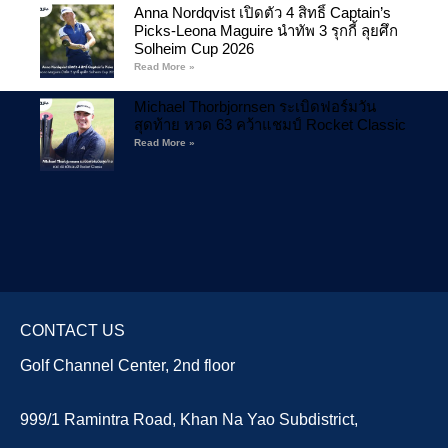
Anna Nordqvist เปิดตัว 4 สิทธิ์ Captain’s
Picks-Leona Maguire นำทัพ 3 รุกกี้ ลุยศึก
Solheim Cup 2026
Read More »
Michael Thorbjornsen ระเบิดฟอร์มวัน
สุดท้าย หวด 63 คว้าแชมป์ Rocket Classic
Read More »
CONTACT US
Golf Channel Center, 2nd floor
999/1 Ramintra Road, Khan Na Yao Subdistrict,