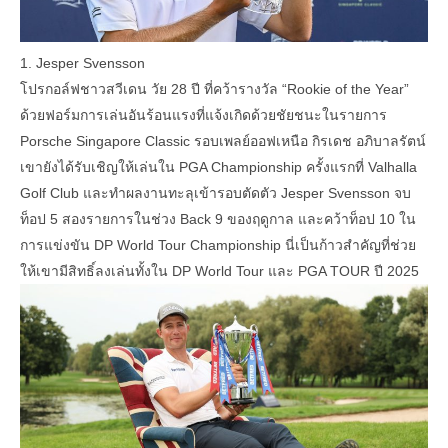
1. Jesper Svensson
โปรกอล์ฟชาวสวีเดน วัย 28 ปี ที่คว้ารางวัล “Rookie of the Year”
ด้วยฟอร์มการเล่นอันร้อนแรงที่แจ้งเกิดด้วยชัยชนะในรายการ
Porsche Singapore Classic รอบเพลย์ออฟเหนือ กิรเดช อภิบาลรัตน์
เขายังได้รับเชิญให้เล่นใน PGA Championship ครั้งแรกที่ Valhalla
Golf Club และทำผลงานทะลุเข้ารอบตัดตัว Jesper Svensson จบ
ท็อป 5 สองรายการในช่วง Back 9 ของฤดูกาล และคว้าท็อป 10 ใน
การแข่งขัน DP World Tour Championship นี่เป็นก้าวสำคัญที่ช่วย
ให้เขามีสิทธิ์ลงเล่นทั้งใน DP World Tour และ PGA TOUR ปี 2025