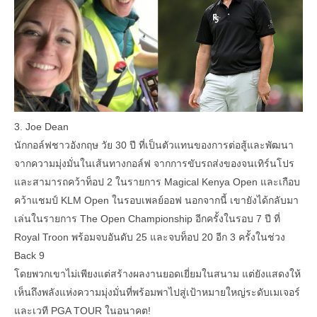
3. Joe Dean
นักกอล์ฟชาวอังกฤษ วัย 30 ปี ที่เป็นตัวแทนของการต่อสู้และพัฒนา
จากความมุ่งมั่นในเส้นทางกอล์ฟ จากการขับรถส่งของจนเทิร์นโปร
และสามารถคว้าท็อป 2 ในรายการ Magical Kenya Open และเกือบ
คว้าแชมป์ KLM Open ในรอบเพลย์ออฟ นอกจากนี้ เขายังได้กลับมา
เล่นในรายการ The Open Championship อีกครั้งในรอบ 7 ปี ที่
Royal Troon พร้อมจบอันดับ 25 และจบท็อป 20 อีก 3 ครั้งในช่วง
Back 9
โดยพวกเขาไม่เพียงแต่สร้างผลงานยอดเยี่ยมในสนาม แต่ยังแสดงให้
เห็นถึงพลังแห่งความมุ่งมั่นที่พร้อมพาไปสู่เป้าหมายใหญ่ระดับเมเจอร์
และเวที PGA TOUR ในอนาคต!