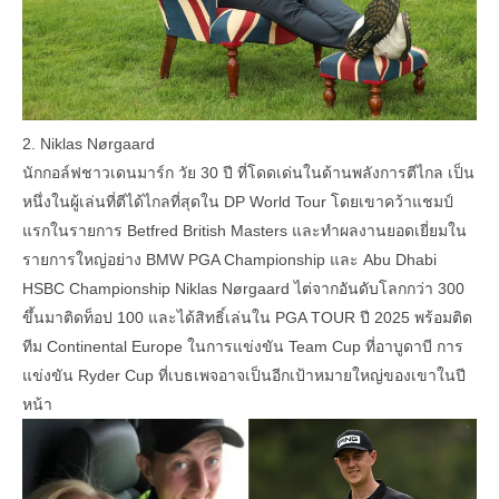
2. Niklas Nørgaard
นักกอล์ฟชาวเดนมาร์ก วัย 30 ปี ที่โดดเด่นในด้านพลังการตีไกล เป็น
หนึ่งในผู้เล่นที่ตีได้ไกลที่สุดใน DP World Tour โดยเขาคว้าแชมป์
แรกในรายการ Betfred British Masters และทำผลงานยอดเยี่ยมใน
รายการใหญ่อย่าง BMW PGA Championship และ Abu Dhabi
HSBC Championship Niklas Nørgaard ไต่จากอันดับโลกกว่า 300
ขึ้นมาติดท็อป 100 และได้สิทธิ์เล่นใน PGA TOUR ปี 2025 พร้อมติด
ทีม Continental Europe ในการแข่งขัน Team Cup ที่อาบูดาบี การ
แข่งขัน Ryder Cup ที่เบธเพจอาจเป็นอีกเป้าหมายใหญ่ของเขาในปี
หน้า