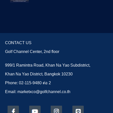
CONTACT US
Golf Channel Center, 2nd floor
999/1 Ramintra Road, Khan Na Yao Subdistrict,
Khan Na Yao District, Bangkok 10230
Phone: 02-115-9480 ต่อ 2
Email: marketxco@golfchannel.co.th