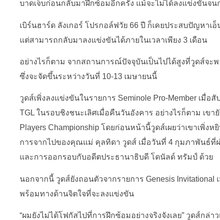
บาดเจ็บก่อนกลับมาฝึกซ้อมอีกครั้ง แม้จะไม่ได้ลงแข่งขันจน
เบิร์นฮาร์ด ลังเกอร์ โปรกอล์ฟวัย 66 ปี ก็เคยประสบปัญหา
แต่สามารถกลับมาลงแข่งขันได้ภายในเวลาเพียง 3 เดือน
อย่างไรก็ตาม จากสถานการณ์ปัจจุบันเป็นไปได้สูงที่วูดส์
ซึ่งจะจัดขึ้นระหว่างวันที่ 10-13 เมษายนนี้
วูดส์เพิ่งลงแข่งขันในรายการ Seminole Pro-Member เมื่อสัป
TGL ในรอบชิงชนะเลิศเมื่อคืนวันอังคาร อย่างไรก็ตาม เขายั
Players Championship โดยก่อนหน้านี้วูดส์เผยว่าเขาเพิ่งหยิบไ
การจากไปของคุณแม่ คุลทิดา วูดส์ เมื่อวันที่ 4 กุมภาพันธ์ที
และการออกรอบกับอดีตประธานาธิบดี โดนัลด์ ทรัมป์ ด้วย
นอกจากนี้ วูดส์ยังถอนตัวจากรายการ Genesis Invitational เม
พร้อมทางด้านจิตใจที่จะลงแข่งขัน
“ผมยังไม่ได้โฟกัสไปที่การฝึกซ้อมอย่างจริงจังเลย” วูดส์กล่าวเมื