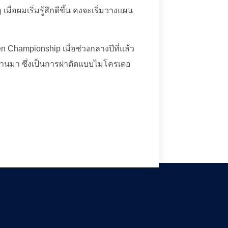
มื่อผมเริ่มรู้สึกดีขึ้น คงจะเริ่มวางแผน
n Championship เมื่อช่วงกลางปีที่แล้ว
ี่ผ่านมา ซึ่งเป็นการผ่าตัดแบบไมโครเดอ