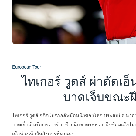
European Tour
ไทเกอร์ วูดส์ ผ่าตัดเ
บาดเจ็บขณะฝ
ไทเกอร์ วูดส์ อดีตโปรกอล์ฟมือหนึ่งของโลก ประสบปัญหาอาก
บาดเจ็บเอ็นร้อยหวายข้างซ้ายฉีกขาดระหว่างฝึกซ้อมเมื่อไม่
เมื่อช่วงเช้าวันอังคารที่ผ่านมา