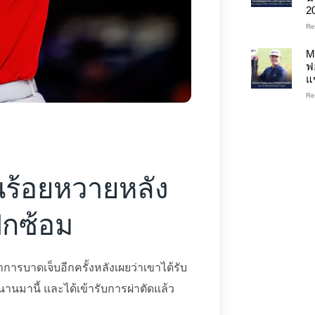
2
Re
M
ฟ
แ
Re
อ็นร้อยหวายหลัง
ึกซ้อม
ารบาดเจ็บอีกครั้งหลังเผยว่าเขาได้รับ
นานมานี้ และได้เข้ารับการผ่าตัดแล้ว