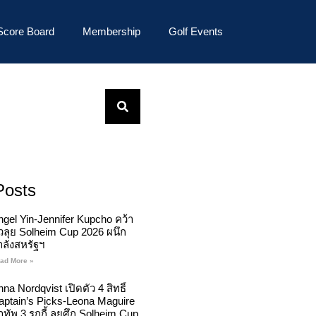
Score Board
Membership
Golf Events
Posts
ngel Yin-Jennifer Kupcho คว้า
ั๋วลุย Solheim Cup 2026 ผนึก
ำลังสหรัฐฯ
ad More »
na Nordqvist เปิดตัว 4 สิทธิ์
aptain’s Picks-Leona Maguire
ทัพ 3 รุกกี้ ลุยศึก Solheim Cup