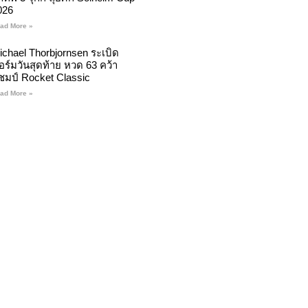
026
ad More »
ichael Thorbjornsen ระเบิด
อร์มวันสุดท้าย หวด 63 คว้า
ชมป์ Rocket Classic
ad More »