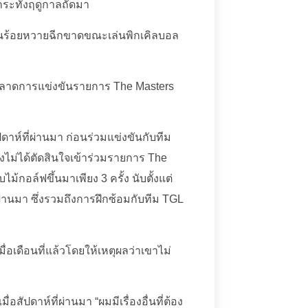
กระทั่งฤดูกาลถัดมา
เอ็นร้อยหวายฉีกขาดขณะเล่นพิกเคิลบอล
จะพลาดการแข่งขันรายการ The Masters
ดาห์ที่ผ่านมา ก่อนร่วมแข่งขันกับทีม
งไม่ได้ตัดสินใจเข้าร่วมรายการ The
ม้กอล์ฟขึ้นมาเพียง 3 ครั้ง นับตั้งแต่
่ผ่านมา ซึ่งรวมถึงการฝึกซ้อมกับทีม TGL
ื่อเดือนที่แล้วโดยให้เหตุผลว่าเขาไม่
่อสัปดาห์ที่ผ่านมา “ผมมีเรื่องอื่นที่ต้อง