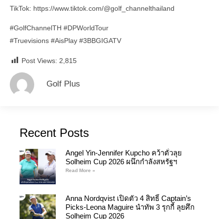
TikTok: https://www.tiktok.com/@golf_channelthailand
#GolfChannelTH #DPWorldTour
#Truevisions #AisPlay #3BBGIGATV
Post Views:
2,815
Golf Plus
Recent Posts
Angel Yin-Jennifer Kupcho คว้าตั๋วลุย
Solheim Cup 2026 ผนึกกำลังสหรัฐฯ
Read More »
Anna Nordqvist เปิดตัว 4 สิทธิ์ Captain’s
Picks-Leona Maguire นำทัพ 3 รุกกี้ ลุยศึก
Solheim Cup 2026