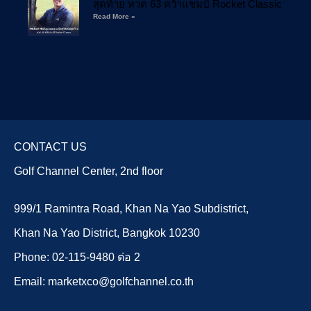
สุดท้าย หวด 63 คว้าแชมป์ Rocket Classic
Read More »
CONTACT US
Golf Channel Center, 2nd floor
999/1 Ramintra Road, Khan Na Yao Subdistrict,
Khan Na Yao District, Bangkok 10230
Phone: 02-115-9480 ต่อ 2
Email: marketxco@golfchannel.co.th