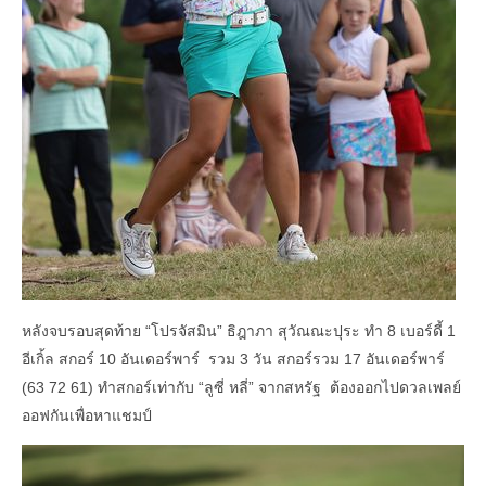
หลังจบรอบสุดท้าย “โปรจัสมิน” ธิฎาภา สุวัณณะปุระ ทำ 8 เบอร์ดี้ 1
อีเกิ้ล สกอร์ 10 อันเดอร์พาร์ รวม 3 วัน สกอร์รวม 17 อันเดอร์พาร์
(63 72 61) ทำสกอร์เท่ากับ “ลูซี่ หลี่” จากสหรัฐ ต้องออกไปดวลเพลย์
ออฟกันเพื่อหาแชมป์