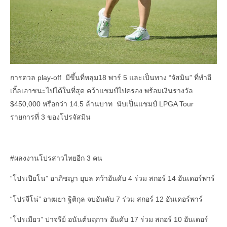
การดวล play-off มีขึ้นที่หลุม18 พาร์ 5 และเป็นทาง “จัสมิน” ที่ทำอี
เกิ้ลเอาชนะไปได้ในที่สุด คว้าแชมป์ไปครอง พร้อมเงินรางวัล
$450,000 หรือกว่า 14.5 ล้านบาท นับเป็นแชมป์ LPGA Tour
รายการที่ 3 ของโปรจัสมิน
#ผลงงานโปรสาวไทยอีก 3 คน
“โปรเปียโน” อาภิชญา ยุบล คว้าอันดับ 4 ร่วม สกอร์ 14 อันเดอร์พาร์
“โปรจีโน่” อาฒยา ฐิติกุล จบอันดับ 7 ร่วม สกอร์ 12 อันเดอร์พาร์
“โปรเมียว” ปาจรีย์ อนันต์นฤการ อันดับ 17 ร่วม สกอร์ 10 อันเดอร์