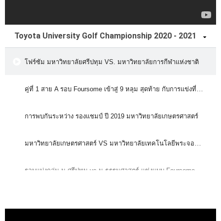
Toyota University Golf Championship 2020 - 2021
โฟร์ซัม มหาวิทยาลัยศรีปทุม VS. มหาวิทยาลัยการกีฬาแห่งชาติ
คู่ที่ 1 สาย A รอบ Foursome เข้าสู่ 9 หลุม สุดท้าย กับการแข่งที่ไล่บี้กันหลุมต่อหลุม
การพบกันระหว่าง รองแชมป์ ปี 2019 มหาวิทยาลัยเกษตรศาสตร์
มหาวิทยาลัยเกษตรศาสตร์ VS มหาวิทยาลัยเทคโนโลยีพระจอมเกล้าพระนครเหนือ ช่วงครึ่งหลัง
รอบแบ่งกลุ่ม ม.ศรีปทุม vs ม.ธรรมศาสตร์ แข่งแบบ Foursome
รอบแบ่งกลุ่ม ม.ศรีปทุม vs ม.ธรรมศาสตร์ แข่งแบบ Foursome