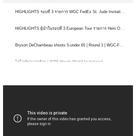
HIGHLIGHTS รอบที่ 3 รายการ WGC FedEx St. Jude Invitational
HIGHLIGHTS ผู้นำในรอบที่ 3 European Tour รายการ Hero Open
Bryson DeChambeau shoots 5-under 65 | Round 1 | WGC-FedEx St. Jude | 2021
ไฮไลท์รอบสุดท้าย | ISPS Handa World Invitational
ไฮไลท์โปรเมียวรอบสุดท้าย | ISPS Handa World Invitational
ไฮไลท์รอบสุดท้าย | 2021 Dow Great Lakes Bay Invitational
โปรจีนให้สัมภาษณ์หลังคว้าแชมป์ Tipsport Czech Ladies Open Ladies European Tour
ไฮไลท์ Tipsport Czech Ladies Open 2021