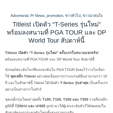
Advertorial
,
Pr News
,
promotion
,
ข่าวทั่วไป
,
ข่าวน่าสนใจ
Titleist เปิดตัว “T-Series รุ่นใหม่”
พร้อมลงสนามที่ PGA TOUR และ DP
World Tour สัปดาห์นี้
Titleist เปิดตัว “T-Series รุ่นใหม่” ครั้งแรกในสนามแข่งจริง!
พร้อมลงสนามที่ PGA TOUR และ DP World Tour สัปดาห์นี้
นักกอล์ฟระดับโลกที่ลงแข่งขันใน PGA TOUR ยังคงไว้วางใจเลือก
ใช้
ชุดเหล็ก Titleist
อย่างต่อเนื่องมากกว่าแบรนด์อื่นมานานกว่า 10
ปี และในสัปดาห์นี้ Titleist ได้เปิดตัว
T-Series รุ่นล่าสุด
เป็นครั้งแรก
อย่างเป็นทางการในทัวร์
ชุดเหล็กรุ่นใหม่ล่าสุดทั้ง
T100, T150, T250 และ T350
รวมถึงเหล็ก
ยูทิลิตี้
T250•U และ U•505
ถูกนำมาให้ผู้เล่นระดับทัวร์ได้ทดสอบใน
สัปดาห์ของการแข่งขันใหญ่ทั้งสองรายการคือ