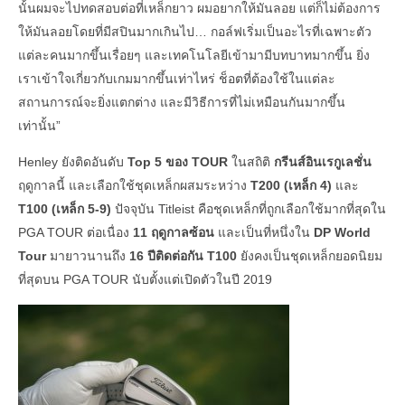
นั้นผมจะไปทดสอบต่อที่เหล็กยาว ผมอยากให้มันลอย แต่ก็ไม่ต้องการ
ให้มันลอยโดยที่มีสปินมากเกินไป… กอล์ฟเริ่มเป็นอะไรที่เฉพาะตัว
แต่ละคนมากขึ้นเรื่อยๆ และเทคโนโลยีเข้ามามีบทบาทมากขึ้น ยิ่ง
เราเข้าใจเกี่ยวกับเกมมากขึ้นเท่าไหร่ ช็อตที่ต้องใช้ในแต่ละ
สถานการณ์จะยิ่งแตกต่าง และมีวิธีการที่ไม่เหมือนกันมากขึ้น
เท่านั้น”
Henley ยังติดอันดับ
Top 5 ของ TOUR
ในสถิติ
กรีนส์อินเรกูเลชั่น
ฤดูกาลนี้ และเลือกใช้ชุดเหล็กผสมระหว่าง
T200 (เหล็ก 4)
และ
T100 (เหล็ก 5-9)
ปัจจุบัน Titleist คือชุดเหล็กที่ถูกเลือกใช้มากที่สุดใน
PGA TOUR ต่อเนื่อง
11 ฤดูกาลซ้อน
และเป็นที่หนึ่งใน
DP World
Tour
มายาวนานถึง
16 ปีติดต่อกัน
T100
ยังคงเป็นชุดเหล็กยอดนิยม
ที่สุดบน PGA TOUR นับตั้งแต่เปิดตัวในปี 2019