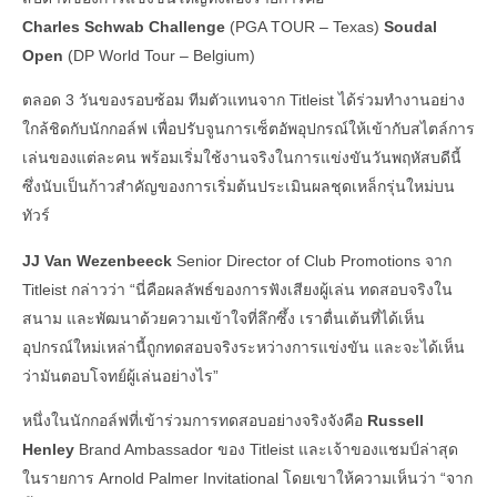
Charles Schwab Challenge
(PGA TOUR – Texas)
Soudal
Open
(DP World Tour – Belgium)
ตลอด 3 วันของรอบซ้อม ทีมตัวแทนจาก Titleist ได้ร่วมทำงานอย่าง
ใกล้ชิดกับนักกอล์ฟ เพื่อปรับจูนการเซ็ตอัพอุปกรณ์ให้เข้ากับสไตล์การ
เล่นของแต่ละคน พร้อมเริ่มใช้งานจริงในการแข่งขันวันพฤหัสบดีนี้
ซึ่งนับเป็นก้าวสำคัญของการเริ่มต้นประเมินผลชุดเหล็กรุ่นใหม่บน
ทัวร์
JJ Van Wezenbeeck
Senior Director of Club Promotions จาก
Titleist กล่าวว่า “นี่คือผลลัพธ์ของการฟังเสียงผู้เล่น ทดสอบจริงใน
สนาม และพัฒนาด้วยความเข้าใจที่ลึกซึ้ง เราตื่นเต้นที่ได้เห็น
อุปกรณ์ใหม่เหล่านี้ถูกทดสอบจริงระหว่างการแข่งขัน และจะได้เห็น
ว่ามันตอบโจทย์ผู้เล่นอย่างไร”
หนึ่งในนักกอล์ฟที่เข้าร่วมการทดสอบอย่างจริงจังคือ
Russell
Henley
Brand Ambassador ของ Titleist และเจ้าของแชมป์ล่าสุด
ในรายการ Arnold Palmer Invitational โดยเขาให้ความเห็นว่า “จาก