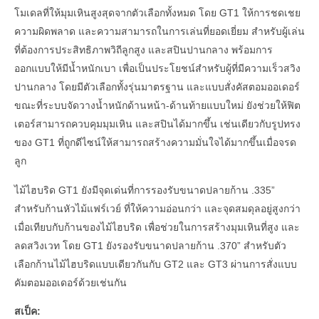
โมเดลที่ให้มุมเหินสูงสุดจากตัวเลือกทั้งหมด โดย GT1 ให้การชดเชย
ความผิดพลาด และความสามารถในการเล่นที่ยอดเยี่ยม สำหรับผู้เล่น
ที่ต้องการประสิทธิภาพวิถีลูกสูง และสปินปานกลาง พร้อมการ
ออกแบบให้มีน้ำหนักเบา เพื่อเป็นประโยชน์สำหรับผู้ที่มีความเร็วสวิง
ปานกลาง โดยมีตัวเลือกทั้งรุ่นมาตรฐาน และแบบสั่งคัสตอมออเดอร์
ขณะที่ระบบจัดวางน้ำหนักด้านหน้า-ด้านท้ายแบบใหม่ ยังช่วยให้ฟิต
เตอร์สามารถควบคุมมุมเหิน และสปินได้มากขึ้น เช่นเดียวกับรูปทรง
ของ GT1 ที่ถูกดีไซน์ให้สามารถสร้างความมั่นใจได้มากขึ้นเมื่อจรด
ลูก
ไม้ไฮบริด GT1 ยังมีจุดเด่นที่การรองรับขนาดปลายก้าน .335”
สำหรับก้านหัวไม้แฟร์เวย์ ที่ให้ความอ่อนกว่า และจุดสมดุลอยู่สูงกว่า
เมื่อเทียบกับก้านของไม้ไฮบริด เพื่อช่วยในการสร้างมุมเหินที่สูง และ
ลดสวิงเวท โดย GT1 ยังรองรับขนาดปลายก้าน .370” สำหรับตัว
เลือกก้านไม้ไฮบริดแบบเดียวกันกับ GT2 และ GT3 ผ่านการสั่งแบบ
คัมตอมออเดอร์ด้วยเช่นกัน
สเป็ค
: