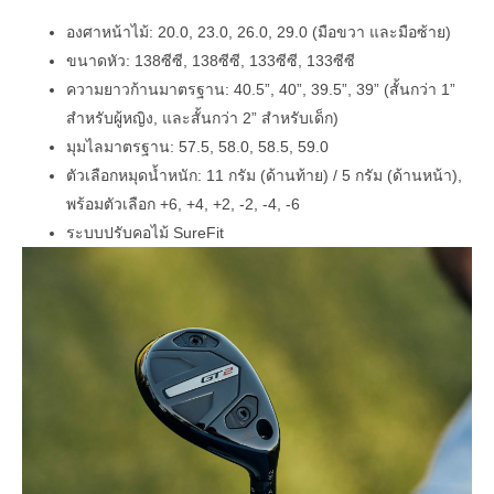
องศาหน้าไม้: 20.0, 23.0, 26.0, 29.0 (มือขวา และมือซ้าย)
ขนาดหัว: 138ซีซี, 138ซีซี, 133ซีซี, 133ซีซี
ความยาวก้านมาตรฐาน: 40.5”, 40”, 39.5”, 39” (สั้นกว่า 1”
สำหรับผู้หญิง, และสั้นกว่า 2” สำหรับเด็ก)
มุมไลมาตรฐาน: 57.5, 58.0, 58.5, 59.0
ตัวเลือกหมุดน้ำหนัก: 11 กรัม (ด้านท้าย) / 5 กรัม (ด้านหน้า),
พร้อมตัวเลือก +6, +4, +2, -2, -4, -6
ระบบปรับคอไม้ SureFit