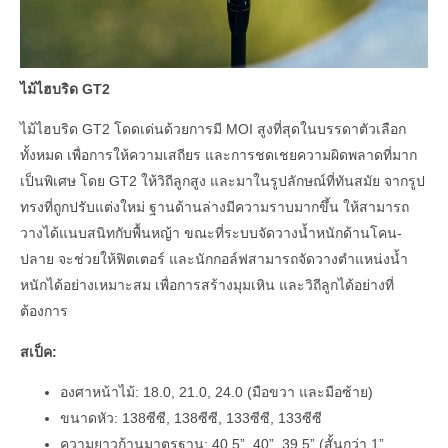
ไม้ไฮบริด
GT2
ไม้ไฮบริด GT2 โดดเด่นด้วยการมี MOI สูงที่สุดในบรรดาตัวเลือก
ทั้งหมด เพื่อการให้ความเสถียร และการชดเชยความผิดพลาดที่มาก
เป็นพิเศษ โดย GT2 ให้วิถีลูกสูง และมาในรูปลักษณ์ที่ทันสมัย จากรูป
ทรงที่ถูกปรับแต่งใหม่ ฐานด้านล่างมีความราบมากขึ้น ให้สามารถ
วางได้แนบสนิทกับพื้นหญ้า ขณะที่ระบบจัดวางน้ำหนักด้านโคน-
ปลาย จะช่วยให้ฟิตเตอร์ และนักกอล์ฟสามารถจัดวางตำแหน่งน้ำ
หนักได้อย่างเหมาะสม เพื่อการสร้างมุมเหิน และวิถีลูกได้อย่างที่
ต้องการ
สเป็ค
:
องศาหน้าไม้: 18.0, 21.0, 24.0 (มือขวา และมือซ้าย)
ขนาดหัว: 138ซีซี, 138ซีซี, 133ซีซี, 133ซีซี
ความยาวก้านมาตรฐาน: 40.5”, 40”, 39.5” (สั้นกว่า 1”