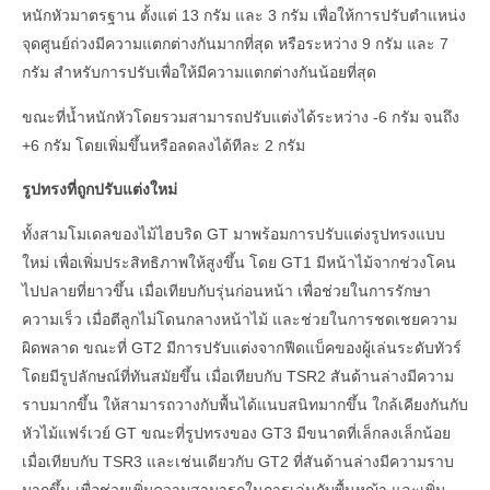
หนักหัวมาตรฐาน ตั้งแต่ 13 กรัม และ 3 กรัม เพื่อให้การปรับตำแหน่ง
จุดศูนย์ถ่วงมีความแตกต่างกันมากที่สุด หรือระหว่าง 9 กรัม และ 7
กรัม สำหรับการปรับเพื่อให้มีความแตกต่างกันน้อยที่สุด
ขณะที่น้ำหนักหัวโดยรวมสามารถปรับแต่งได้ระหว่าง -6 กรัม จนถึง
+6 กรัม โดยเพิ่มขึ้นหรือลดลงได้ทีละ 2 กรัม
รูปทรงที่ถูกปรับแต่งใหม่
ทั้งสามโมเดลของไม้ไฮบริด GT มาพร้อมการปรับแต่งรูปทรงแบบ
ใหม่ เพื่อเพิ่มประสิทธิภาพให้สูงขึ้น โดย GT1 มีหน้าไม้จากช่วงโคน
ไปปลายที่ยาวขึ้น เมื่อเทียบกับรุ่นก่อนหน้า เพื่อช่วยในการรักษา
ความเร็ว เมื่อตีลูกไม่โดนกลางหน้าไม้ และช่วยในการชดเชยความ
ผิดพลาด ขณะที่ GT2 มีการปรับแต่งจากฟีดแบ็คของผู้เล่นระดับทัวร์
โดยมีรูปลักษณ์ที่ทันสมัยขึ้น เมื่อเทียบกับ TSR2 สันด้านล่างมีความ
ราบมากขึ้น ให้สามารถวางกับพื้นได้แนบสนิทมากขึ้น ใกล้เคียงกันกับ
หัวไม้แฟร์เวย์ GT ขณะที่รูปทรงของ GT3 มีขนาดที่เล็กลงเล็กน้อย
เมื่อเทียบกับ TSR3 และเช่นเดียวกับ GT2 ที่สันด้านล่างมีความราบ
มากขึ้น เพื่อช่วยเพิ่มความสามารถในการเล่นกับพื้นหญ้า และเพิ่ม