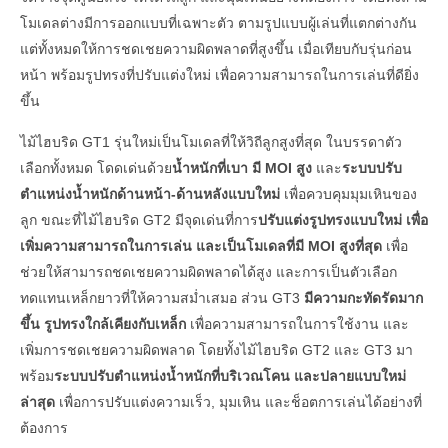
โมเดลต่างมีการออกแบบที่เฉพาะตัว ตามรูปแบบผู้เล่นที่แตกต่างกัน
แต่ทั้งหมดให้การชดเชยความผิดพลาดที่สูงขึ้น เมื่อเทียบกับรุ่นก่อน
หน้า พร้อมรูปทรงที่ปรับแต่งใหม่ เพื่อความสามารถในการเล่นที่ดียิ่ง
ขึ้น
ไม้ไฮบริด GT1 รุ่นใหม่เป็นโมเดลที่ให้วิถีลูกสูงที่สุด ในบรรดาตัว
เลือกทั้งหมด โดดเด่นด้วย
น้ำหนักที่เบา มี
MOI สูง
และ
ระบบปรับ
ตำแหน่งน้ำหนักด้านหน้า-ด้านหลังแบบใหม่
เพื่อควบคุมมุมเหินของ
ลูก ขณะที่ไม้ไฮบริด GT2 มีจุดเด่นที่การ
ปรับแต่งรูปทรงแบบใหม่ เพื่อ
เพิ่มความสามารถในการเล่น และเป็นโมเดลที่มี
MOI สูงที่สุด
เพื่อ
ช่วยให้สามารถชดเชยความผิดพลาดได้สูง และการเป็นตัวเลือก
ทดแทนเหล็กยาวที่ให้ความสม่ำเสมอ ส่วน GT3
มีความกะทัดรัดมาก
ขึ้น รูปทรงใกล้เคียงกับเหล็ก
เพื่อความสามารถในการใช้งาน และ
เพิ่มการชดเชยความผิดพลาด โดยทั้งไม้ไฮบริด GT2 และ GT3 มา
พร้อม
ระบบปรับตำแหน่งน้ำหนักที่บริเวณโคน และปลายแบบใหม่
ล่าสุด
เพื่อการปรับแต่งความเร็ว, มุมเหิน และช็อตการเล่นได้อย่างที่
ต้องการ