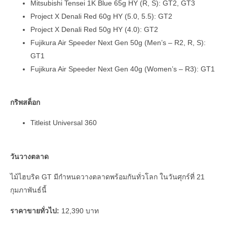
Mitsubishi Tensei 1K Blue 65g HY (R, S): GT2, GT3
Project X Denali Red 60g HY (5.0, 5.5): GT2
Project X Denali Red 50g HY (4.0): GT2
Fujikura Air Speeder Next Gen 50g (Men’s – R2, R, S):
GT1
Fujikura Air Speeder Next Gen 40g (Women’s – R3): GT1
กริพสต็อก
Titleist Universal 360
วันวางตลาด
ไม้ไฮบริด GT มีกำหนดวางตลาดพร้อมกันทั่วโลก ในวันศุกร์ที่ 21
กุมภาพันธ์นี้
ราคาขายทั่วไป
:
12,390 บาท