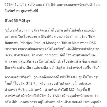
ไม้ไฮบริด GT1, GT2 และ GT3 มีกำหนดวางตลาดพร้อมกันทั่วโลก
ในวันที่ 21 กุมภาพันธ์นี้
ดีไซน์ที่มี
MOI สูง
“เมื่อเราตั้งเป้าหมายที่จะพัฒนาไม้ไฮบริด หนึ่งในสิ่งที่เรามองเป็น
อย่างแรกในเรื่องของการดีไซน์คือ ความเสถียร” กล่าวโดย
Tom
Bennett
, Principal Product Manager, Titleist Metalwood R&D
“การชดเชยความผิดพลาดของไม้ไฮบริดเป็นสิ่งที่มีความสำคัญมาก
เพราะสำหรับผู้เล่นจำนวนมาก พวกมันคือไม้สำหรับทำสกอร์ และ
การลดการสูญเสียระยะนั้น ไม่ได้เป็นประโยชน์เฉพาะช็อตจากแท่น
ทีแต่เพียงอย่างเดียว แต่บางทีอาจสำคัญยิ่งกว่าสำหรับช็อตขึ้นกรีน”
ความเสถียรที่สูงขึ้น ถูกปลดล็อกจากดีไซน์ที่ให้ MOI สูงขึ้นในทุกรุ่น
โดยไม้ไฮบริด GT1 ที่มาพร้อมระบบปรับตำแหน่งน้ำหนักสอง
ตำแหน่ง ที่บริเวณด้านหน้า-ด้านท้าย ทำให้มี MOI ที่สูงขึ้น 5
เปอร์เซ็นต์ เมื่อเทียบกับไม้ไฮบริด TSR1 เมื่อหมุดน้ำหนักขนาด 11
กรัม ที่มีขนาดหนักกว่า อยู่ในตำแหน่งด้านท้าย ขณะเดียวกันหมุดน้ำ