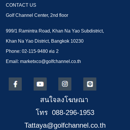
CONTACT US
Golf Channel Center, 2nd floor
999/1 Ramintra Road, Khan Na Yao Subdistrict,
Khan Na Yao District, Bangkok 10230
Phone: 02-115-9480 ต่อ 2
Email: marketxco@golfchannel.co.th
สนใจลงโฆษณา
โทร 088-296-1953
Tattaya@golfchannel.co.th