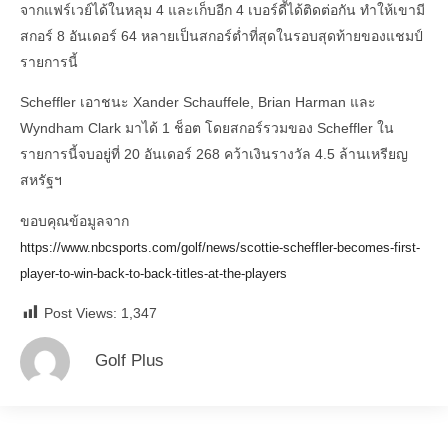
จากแฟร์เวย์ได้ในหลุม 4 และเก็บอีก 4 เบอร์ดี้ได้ติดต่อกัน ทำให้เขามี
สกอร์ 8 อันเดอร์ 64 หลายเป็นสกอร์ต่ำที่สุดในรอบสุดท้ายของแชมป์
รายการนี้
Scheffler เอาชนะ Xander Schauffele, Brian Harman และ
Wyndham Clark มาได้ 1 ช็อต โดยสกอร์รวมของ Scheffler ใน
รายการนี้จบอยู่ที่ 20 อันเดอร์ 268 คว้าเงินรางวัล 4.5 ล้านเหรียญ
สหรัฐฯ
ขอบคุณข้อมูลจาก
https://www.nbcsports.com/golf/news/scottie-scheffler-becomes-first-
player-to-win-back-to-back-titles-at-the-players
Post Views:
1,347
Golf Plus