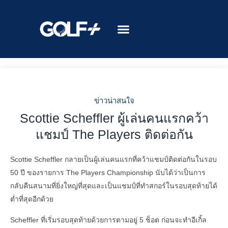
ข่าวน่าสนใจ
Scottie Scheffler ผู้เล่นคนแรกคว้า
แชมป์ The Players ติดต่อกัน
Scottie Scheffler กลายเป็นผู้เล่นคนแรกที่คว้าแชมป์ติดต่อกันในรอบ
50 ปี ของรายการ The Players Championship นับได้ว่าเป็นการ
กลับคืนสนามที่ยิ่งใหญ่ที่สุดและเป็นแชมป์ที่ทำสกอร์ในรอบสุดท้ายได้
ต่ำที่สุดอีกด้วย
Scheffler ที่เริ่มรอบสุดท้ายด้วยการตามอยู่ 5 ช็อต ก่อนจะทำอีเกิ้ล