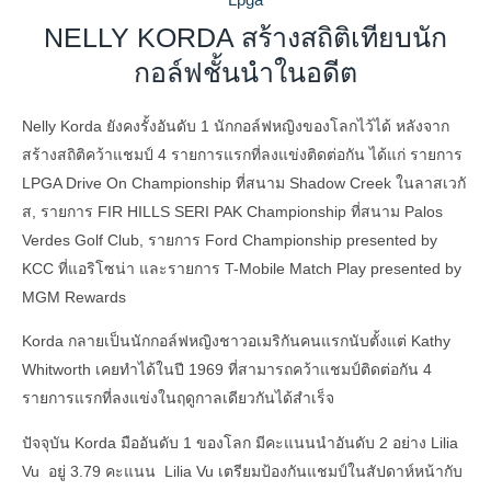
NELLY KORDA สร้างสถิติเทียบนัก
กอล์ฟชั้นนำในอดีต
Nelly Korda ยังคงรั้งอันดับ 1 นักกอล์ฟหญิงของโลกไว้ได้ หลังจาก
สร้างสถิติคว้าแชมป์ 4 รายการแรกที่ลงแข่งติดต่อกัน ได้แก่ รายการ
LPGA Drive On Championship ที่สนาม Shadow Creek ในลาสเวกั
ส, รายการ FIR HILLS SERI PAK Championship ที่สนาม Palos
Verdes Golf Club, รายการ Ford Championship presented by
KCC ที่แอริโซน่า และรายการ T-Mobile Match Play presented by
MGM Rewards
Korda กลายเป็นนักกอล์ฟหญิงชาวอเมริกันคนแรกนับตั้งแต่ Kathy
Whitworth เคยทำได้ในปี 1969 ที่สามารถคว้าแชมป์ติดต่อกัน 4
รายการแรกที่ลงแข่งในฤดูกาลเดียวกันได้สำเร็จ
ปัจจุบัน Korda มืออันดับ 1 ของโลก มีคะแนนนำอันดับ 2 อย่าง Lilia
Vu อยู่ 3.79 คะแนน Lilia Vu เตรียมป้องกันแชมป์ในสัปดาห์หน้ากับ