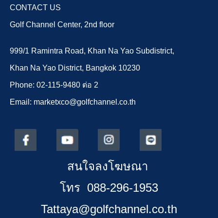
CONTACT US
Golf Channel Center, 2nd floor
999/1 Ramintra Road, Khan Na Yao Subdistrict,
Khan Na Yao District, Bangkok 10230
Phone: 02-115-9480 ต่อ 2
Email: marketxco@golfchannel.co.th
สนใจลงโฆษณา
โทร 088-296-1953
Tattaya@golfchannel.co.th