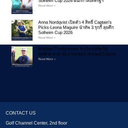
Solheim Cup 2026 ผนึกกำลังสหรัฐฯ
Read More »
Anna Nordqvist เปิดตัว 4 สิทธิ์ Captain’s
Picks-Leona Maguire นำทัพ 3 รุกกี้ ลุยศึก
Solheim Cup 2026
Read More »
Michael Thorbjornsen ระเบิดฟอร์มวัน
สุดท้าย หวด 63 คว้าแชมป์ Rocket Classic
Read More »
CONTACT US
Golf Channel Center, 2nd floor