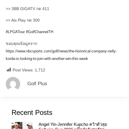
>> 3BB GIGATV กด 411
>> Ais Play กด 300
#LPGATour
#GolfChannelTH
ขอบคุณข้อมูลจาก
https://www.nbcsports.com/golf/news/the-historical-company-nelly-
korda-is-looking-to-join-with-another-win-this-week
Post Views:
1,712
Golf Plus
Recent Posts
Angel Yin-Jennifer Kupcho คว้าตั๋วลุย