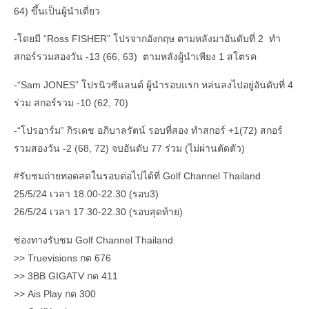
64) ขึ้นเป็นผู้นำเดี่ยว
-โดยมี “Ross FISHER” โปรจากอังกฤษ ตามหลังมาอันดับที่ 2 ทำ
สกอร์รวมสองวัน -13 (66, 63) ตามหลังผู้นำเพียง 1 สโตรค
-“Sam JONES” โปรนิวซีแลนด์ ผู้นำรอบแรก หล่นลงไปอยู่อันดับที่ 4
ร่วม สกอร์รวม -10 (62, 70)
-“โปรอาร์ม” กิรเดช อภิบาลรัตน์ รอบที่สอง ทำสกอร์ +1(72) สกอร์
รวมสองวัน -2 (68, 72) จบอันดับ 77 ร่วม (ไม่ผ่านตัดตัว)
#รับชมถ่ายทอดสดในรอบต่อไปได้ที่ Golf Channel Thailand
25/5/24 เวลา 18.00-22.30 (รอบ3)
26/5/24 เวลา 17.30-22.30 (รอบสุดท้าย)
ช่องทางรับชม Golf Channel Thailand
>> Truevisions กด 676
>> 3BB GIGATV กด 411
>> Ais Play กด 300