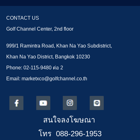
CONTACT US
Golf Channel Center, 2nd floor
999/1 Ramintra Road, Khan Na Yao Subdistrict,
Khan Na Yao District, Bangkok 10230
Phone: 02-115-9480 ต่อ 2
Email: marketxco@golfchannel.co.th
สนใจลงโฆษณา
โทร 088-296-1953