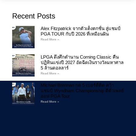
Recent Posts
Alex Fitzpatrick จากตัวเต็งตกชั้น สู่แชมป์
PGA TOUR กับปี 2026 ที่เหมือนฝัน
Read More »
LPGA ดึงศึกตำนาน Corning Classic คืน
ปฏิทินแข่งปี 2027 อัดฉีดเงินรางวัลมหาศาล
5 ล้านดอลลาร์
Read More »
Michael Brennan กด 5 เบอร์ดี้ติด คว้า
แชมป์ Wyndham Championship ตีตั๋วเพลย์
ออฟ PGA Tour
Read More »