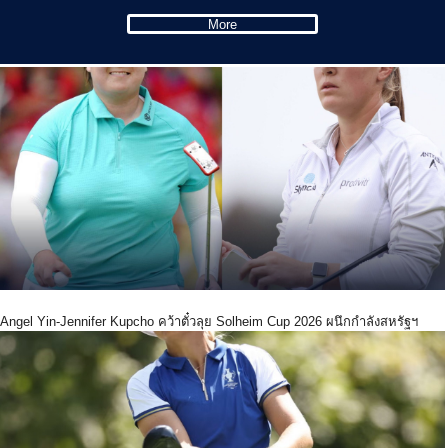
More
Angel Yin-Jennifer Kupcho คว้าตั๋วลุย Solheim Cup 2026 ผนึกกำลังสหรัฐฯ