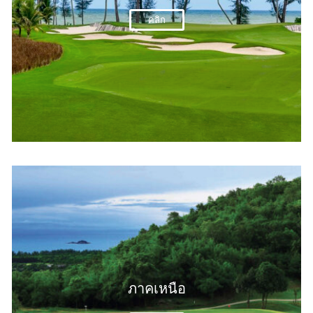
คลิก
ภาคเหนือ