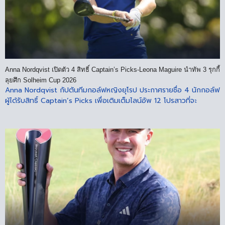
Anna Nordqvist เปิดตัว 4 สิทธิ์ Captain’s Picks-Leona Maguire นำทัพ 3 รุกกี้
ลุยศึก Solheim Cup 2026
Anna Nordqvist กัปตันทีมกอล์ฟหญิงยุโรป ประกาศรายชื่อ 4 นักกอล์ฟ
ผู้ได้รับสิทธิ์ Captain’s Picks เพื่อเติมเต็มไลน์อัพ 12 โปรสาวที่จะ