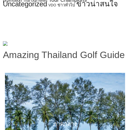
promotion
Thai Golf News
ข่าวน่าสนใจ
Uncategorized
ข่าวทั่วไป
VDO
Amazing Thailand Golf Guide
ภาคกลาง