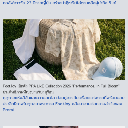
กอล์ฟสาววัย 23 ปีจากญี่ปุ่น สร้างปาฏิหาริย์ไล่ตามหลังผู้นำถึง 5 สโ
FootJoy เปิดตัว PPA LikE Collection 2026 “Performance, in Full Bloom”
ประสิทธิภาพที่เบ่งบานรับฤดูร้อน
ฤดูกาลแห่งสีสันและความสดใส ย่อมคู่ควรกับเครื่องแต่งกายที่พร้อมมอบ
ประสิทธิภาพในทุกสภาพอากาศ FootJoy กลับมาสานต่อความสำเร็จของ
Premi