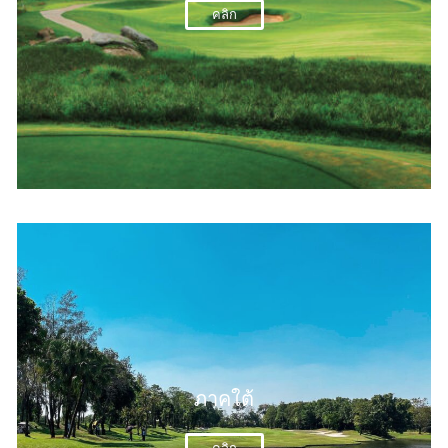
คลิก
ภาคใต้