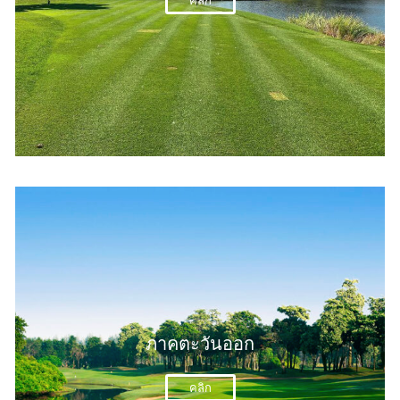
คลิก
ภาคตะวันออก
คลิก