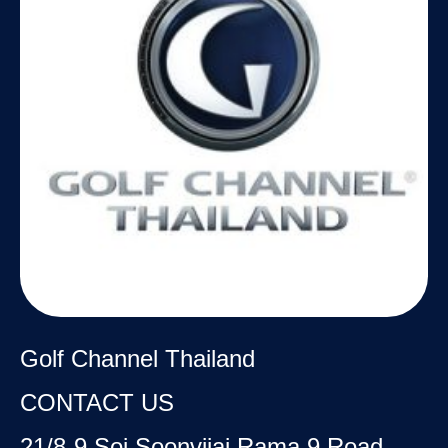
Golf Channel Thailand
CONTACT US
21/8-9 Soi Soonvijai Rama 9 Road,