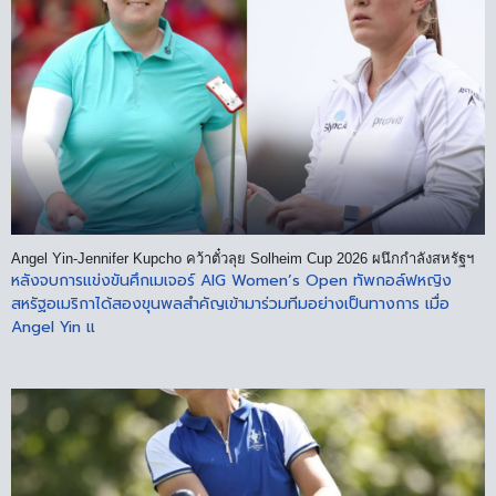
Angel Yin-Jennifer Kupcho คว้าตั๋วลุย Solheim Cup 2026 ผนึกกำลังสหรัฐฯ
หลังจบการแข่งขันศึกเมเจอร์ AIG Women’s Open ทัพกอล์ฟหญิง
สหรัฐอเมริกาได้สองขุนพลสำคัญเข้ามาร่วมทีมอย่างเป็นทางการ เมื่อ
Angel Yin แ