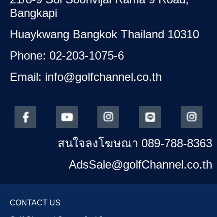
Bangkapi
Huaykwang Bangkok Thailand 10310
Phone: 02-203-1075-6
Email: info@golfchannel.co.th
สนใจลงโฆษณา 089-788-8363
AdsSale@golfChannel.co.th
CONTACT US