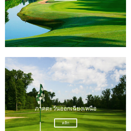
ภาคตะวันออกเฉียงเหนือ
คลิก