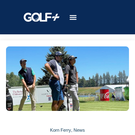
Korn Ferry
,
News