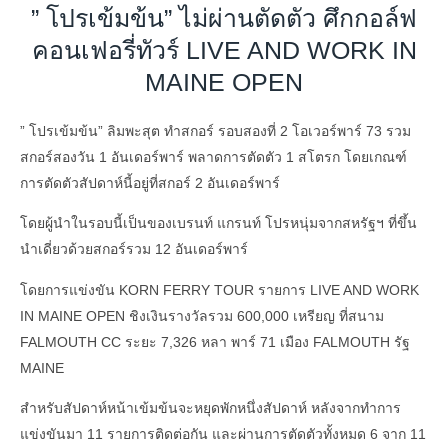
” โปรเข้มข้น” ไม่ผ่านตัดตัว ศึกกอล์ฟ
คอนเฟอรี่ทัวร์ LIVE AND WORK IN
MAINE OPEN
” โปรเข้มข้น” ลิมพะสุต ทำสกอร์ รอบสองที่ 2 โอเวอร์พาร์ 73 รวม
สกอร์สองวัน 1 อันเดอร์พาร์ พลาดการตัดตัว 1 สโตรก โดยเกณฑ์
การตัดตัวสัปดาห์นี้อยู่ที่สกอร์ 2 อันเดอร์พาร์
โดยผู้นำในรอบนี้เป็นของเบรนท์ แกรนท์ โปรหนุ่มจากสหรัฐฯ ที่ขึ้น
นำเดี่ยวด้วยสกอร์รวม 12 อันเดอร์พาร์
โดยการแข่งขัน KORN FERRY TOUR รายการ LIVE AND WORK
IN MAINE OPEN ชิงเงินรางวัลรวม 600,000 เหรียญ ที่สนาม
FALMOUTH CC ระยะ 7,326 หลา พาร์ 71 เมือง FALMOUTH รัฐ
MAINE
สำหรับสัปดาห์หน้าเข้มข้นจะหยุดพักหนึ่งสัปดาห์ หลังจากทำการ
แข่งขันมา 11 รายการติดต่อกัน และผ่านการตัดตัวทั้งหมด 6 จาก 11