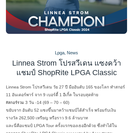
Lpga
,
News
Linnea Strom โปรสวีเดน แซงคว้า
แชมป์ ShopRite LPGA Classic
Linnea Strom โปรสวีเดน วัย 27 ปี มืออันดับ 165 ของโลก ทำสกอร์
11 อันเดอร์พาร์ จาก 9 เบอร์ดี้ 1 อีเกิ้ล ในรอบสุดท้าย
3 วัน -14 (69 – 70 – 60)
#สกอร์รวม
ขยับจาก อันดับ 52 แซงขึ้นมาคว้าแชมป์ได้สำเร็จ พร้อมรับเงิน
รางวัล 262,500 เหรียญ หรือราว 9.6 ล้านบาท
และนี่คือแชมป์ LPGA Tour ครั้งแรกของเธออีกด้วย ซึ่งทำได้ใน