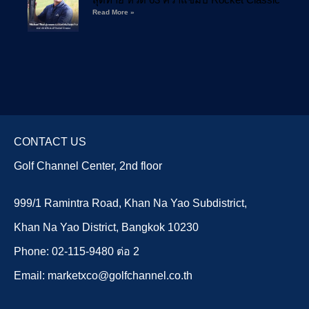
Read More »
CONTACT US
Golf Channel Center, 2nd floor
999/1 Ramintra Road, Khan Na Yao Subdistrict,
Khan Na Yao District, Bangkok 10230
Phone: 02-115-9480 ต่อ 2
Email: marketxco@golfchannel.co.th