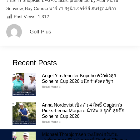
รายการ ShopRite LPGA Classic presented by Acer สนาม
Seaview, Bay Course พาร์ 71 รัฐนิวเจอร์ซีย์ สหรัฐอเมริกา
Post Views:
1,312
Golf Plus
Recent Posts
Angel Yin-Jennifer Kupcho คว้าตั๋วลุย
Solheim Cup 2026 ผนึกกำลังสหรัฐฯ
Read More »
Anna Nordqvist เปิดตัว 4 สิทธิ์ Captain’s
Picks-Leona Maguire นำทัพ 3 รุกกี้ ลุยศึก
Solheim Cup 2026
Read More »
Michael Thorbjornsen ระเบิดฟอร์มวัน
สุดท้าย หวด 63 คว้าแชมป์ Rocket Classic