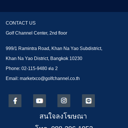
CONTACT US
Golf Channel Center, 2nd floor
999/1 Ramintra Road, Khan Na Yao Subdistrict,
Khan Na Yao District, Bangkok 10230
Phone: 02-115-9480 ต่อ 2
Email: marketxco@golfchannel.co.th
สนใจลงโฆษณา