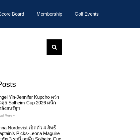
Score Board
Membership
Golf Events
Posts
ngel Yin-Jennifer Kupcho คว้า
ั๋วลุย Solheim Cup 2026 ผนึก
ำลังสหรัฐฯ
ad More »
na Nordqvist เปิดตัว 4 สิทธิ์
aptain’s Picks-Leona Maguire
ทัพ 3 รุกกี้ ลุยศึก Solheim Cup