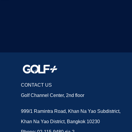
CONTACT US
Golf Channel Center, 2nd floor
999/1 Ramintra Road, Khan Na Yao Subdistrict,
Khan Na Yao District, Bangkok 10230
Phone: 02-115-9480 ต่อ 2