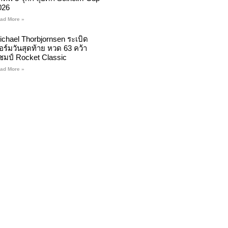
026
ad More »
ichael Thorbjornsen ระเบิด
อร์มวันสุดท้าย หวด 63 คว้า
ชมป์ Rocket Classic
ad More »