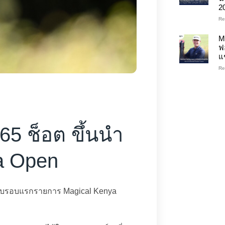
2
Re
M
ฟ
แ
Re
 65 ช็อต ขึ้นนำ
a Open
หลังจบรอบแรกรายการ Magical Kenya