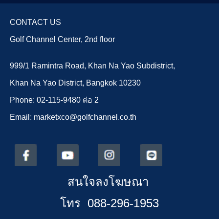
CONTACT US
Golf Channel Center, 2nd floor
999/1 Ramintra Road, Khan Na Yao Subdistrict,
Khan Na Yao District, Bangkok 10230
Phone: 02-115-9480 ต่อ 2
Email: marketxco@golfchannel.co.th
สนใจลงโฆษณา
โทร 088-296-1953