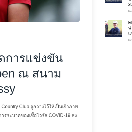
2
Re
M
ฟ
แ
Re
ัดการแข่งขัน
pen ณ สนาม
ssy
d Country Club ถูกวางไว้ให้เป็นเจ้าภาพ
ารระบาดของเชื้อไวรัส COVID-19 ส่ง