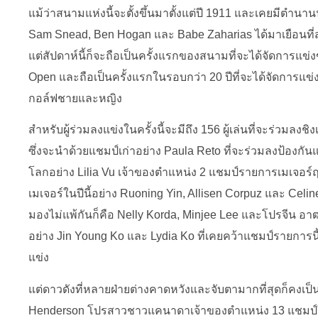
แม้ว่าสนามแห่งนี้จะตั้งขึ้นมาตั้งแต่ปี 1911 และเคยมีตำ
Sam Snead, Ben Hogan และ Babe Zaharias ได้มาเยือนที่สนาม
แต่สัปดาห์นี้ก็จะถือเป็นครั้งแรกของสนามที่จะได้จัดการแ
Open และถือเป็นครั้งแรกในรอบกว่า 20 ปีที่จะได้จัดการแข่
กอล์ฟชายและหญิง
สำหรับผู้ร่วมลงแข่งในครั้งนี้จะมีถึง 156 ผู้เล่นที่จะร่วมลง
ซึ่งจะนำด้วยแชมป์เก่าอย่าง Paula Reto ที่จะร่วมลงป้องกัน
โลกอย่าง Lilia Vu เจ้าของตำแหน่ง 2 แชมป์รายการเมเจอร์ฤด
เมเจอร์ในปีนี้อย่าง Ruoning Yin, Allisen Corpuz และ Celine 
มองไม่แพ้กันก็คือ Nelly Korda, Minjee Lee และโปรจีน อาฒ
อย่าง Jin Young Ko และ Lydia Ko ที่เคยคว้าแชมป์รายการนี้
แข่ง
แต่ดาวดังที่หลายฝ่ายต่างคาดหวังและจับตามากที่สุดก็คงเ
Henderson โปรสาวชาวแคนาดาเจ้าของตำแหน่ง 13 แชมป์ใน