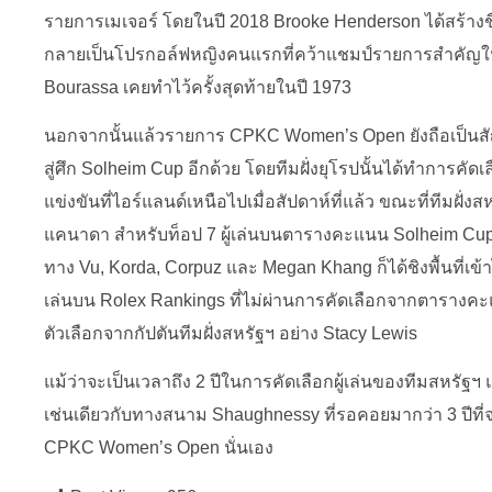
รายการเมเจอร์ โดยในปี 2018 Brooke Henderson ได้สร้าง
กลายเป็นโปรกอล์ฟหญิงคนแรกที่คว้าแชมป์รายการสำคัญในบ้
Bourassa เคยทำไว้ครั้งสุดท้ายในปี 1973
นอกจากนั้นแล้วรายการ CPKC Women’s Open ยังถือเป็นสัญ
สู่ศึก Solheim Cup อีกด้วย โดยทีมฝั่งยุโรปนั้นได้ทำการคัดเล
แข่งขันที่ไอร์แลนด์เหนือไปเมื่อสัปดาห์ที่แล้ว ขณะที่ทีมฝั่ง
แคนาดา สำหรับท็อป 7 ผู้เล่นบนตารางคะแนน Solheim Cup จ
ทาง Vu, Korda, Corpuz และ Megan Khang ก็ได้ชิงพื้นที่เข้าไ
เล่นบน Rolex Rankings ที่ไม่ผ่านการคัดเลือกจากตารางคะแนน
ตัวเลือกจากกัปตันทีมฝั่งสหรัฐฯ อย่าง Stacy Lewis
แม้ว่าจะเป็นเวลาถึง 2 ปีในการคัดเลือกผู้เล่นของทีมสหรัฐฯ 
เช่นเดียวกับทางสนาม Shaughnessy ที่รอคอยมากว่า 3 ปีที่
CPKC Women’s Open นั่นเอง