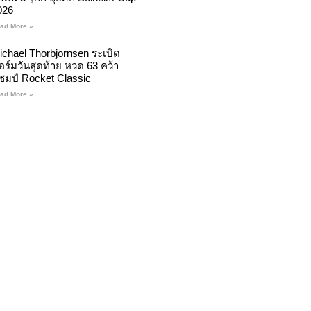
026
ad More »
ichael Thorbjornsen ระเบิด
อร์มวันสุดท้าย หวด 63 คว้า
ชมป์ Rocket Classic
ad More »