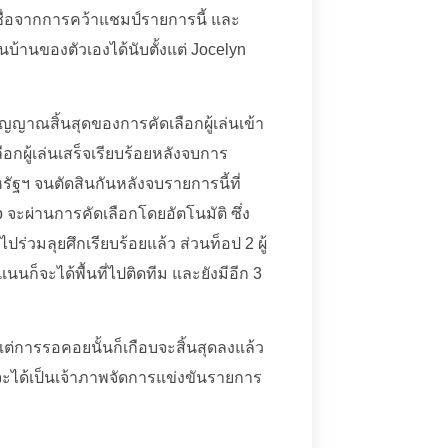
ชื่อจากการคว้าแชมป์รายการนี้ และ
านของตัวเองได้นับตั้งแต่ Jocelyn
ญาณสิ้นสุดของการคัดเลือกผู้เล่นเข้า
ือกผู้เล่นเสร็จเรียบร้อยหลังจบการ
สหรัฐฯ จนตัดสินกันหลังจบรายการนี้ที่
ะผ่านการคัดเลือกโดยอัตโนมัติ ซึ่ง
ปร่วมลุยศึกเรียบร้อยแล้ว ส่วนท็อป 2 ผู้
ก็จะได้พื้นที่ไปติดทีม และยังมีอีก 3
แต่การรอคอยนั้นก็เกือบจะสิ้นสุดลงแล้ว
จะได้เป็นเจ้าภาพจัดการแข่งขันรายการ