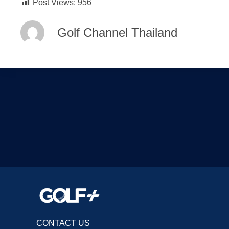
Post Views:
956
Golf Channel Thailand
CONTACT US