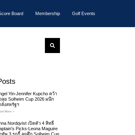
Score Board
Membership
Golf Events
Posts
ngel Yin-Jennifer Kupcho คว้า
ั๋วลุย Solheim Cup 2026 ผนึก
ำลังสหรัฐฯ
ad More »
na Nordqvist เปิดตัว 4 สิทธิ์
aptain’s Picks-Leona Maguire
ทัพ 3 รุกกี้ ลุยศึก Solheim Cup