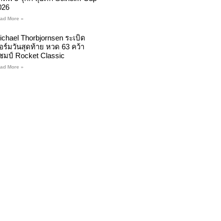
026
ad More »
ichael Thorbjornsen ระเบิด
อร์มวันสุดท้าย หวด 63 คว้า
ชมป์ Rocket Classic
ad More »