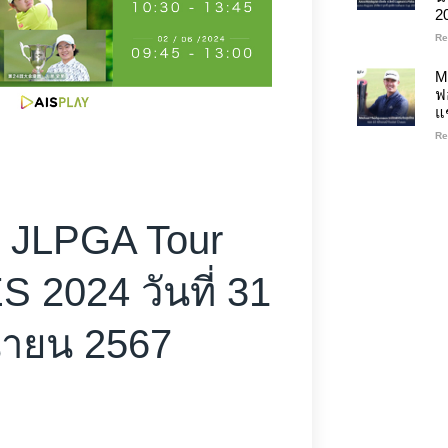
2
Re
M
ฟ
แ
Re
 JLPGA Tour
2024 วันที่ 31
ุนายน 2567