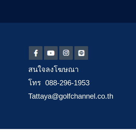
สนใจลงโฆษณา
โทร 088-296-1953
Tattaya@golfchannel.co.th