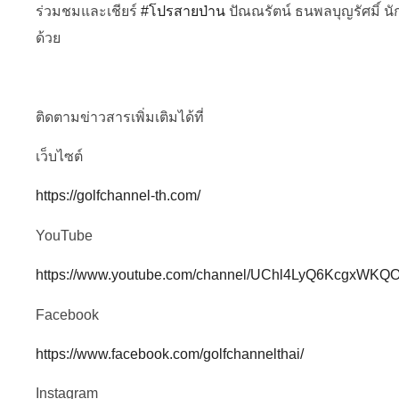
ร่วมชมและเชียร์
#โปรสายป่าน
ปัณณรัตน์ ธนพลบุญรัศมิ์ น
ด้วย
ติดตามข่าวสารเพิ่มเติมได้ที่
เว็บไซต์
https://golfchannel-th.com/
YouTube
https://www.youtube.com/channel/UChl4LyQ6KcgxWK
Facebook
https://www.facebook.com/golfchannelthai/
Instagram