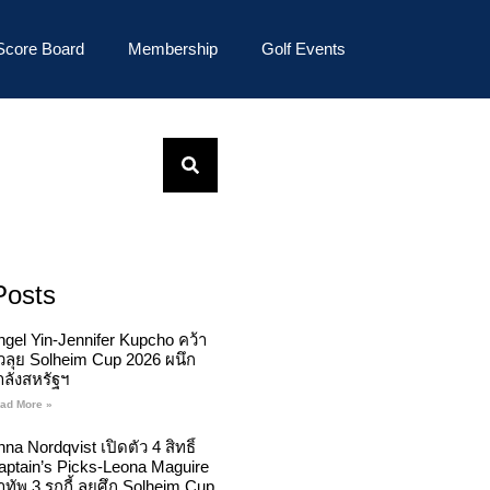
Score Board
Membership
Golf Events
Posts
ngel Yin-Jennifer Kupcho คว้า
ั๋วลุย Solheim Cup 2026 ผนึก
ำลังสหรัฐฯ
ad More »
na Nordqvist เปิดตัว 4 สิทธิ์
aptain’s Picks-Leona Maguire
ทัพ 3 รุกกี้ ลุยศึก Solheim Cup