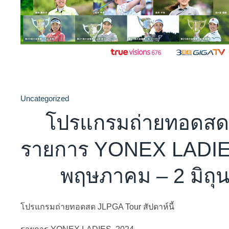
Uncategorized
โปรแกรมถ่ายทอดสด
รายการ YONEX LADIES 
พฤษภาคม – 2 มิถ
โปรแกรมถ่ายทอดสด JLPGA Tour สัปดาห์นี้