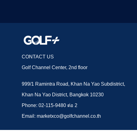
CONTACT US
Golf Channel Center, 2nd floor
999/1 Ramintra Road, Khan Na Yao Subdistrict,
Khan Na Yao District, Bangkok 10230
Phone: 02-115-9480 ต่อ 2
Email: marketxco@golfchannel.co.th